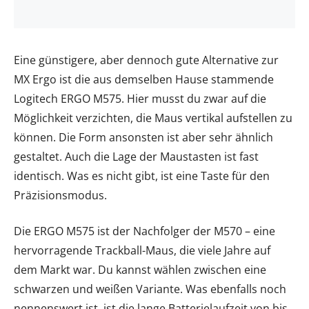
Eine günstigere, aber dennoch gute Alternative zur
MX Ergo ist die aus demselben Hause stammende
Logitech ERGO M575. Hier musst du zwar auf die
Möglichkeit verzichten, die Maus vertikal aufstellen zu
können. Die Form ansonsten ist aber sehr ähnlich
gestaltet. Auch die Lage der Maustasten ist fast
identisch. Was es nicht gibt, ist eine Taste für den
Präzisionsmodus.
Die ERGO M575 ist der Nachfolger der M570 – eine
hervorragende Trackball-Maus, die viele Jahre auf
dem Markt war. Du kannst wählen zwischen eine
schwarzen und weißen Variante. Was ebenfalls noch
nennenswert ist, ist die lange Batterielaufzeit von bis