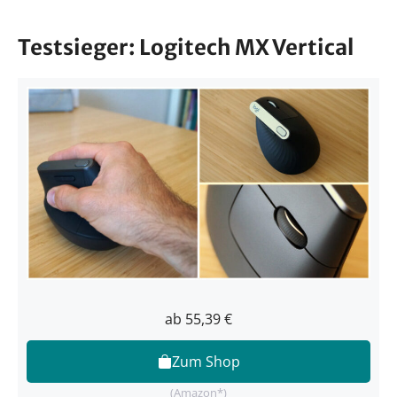
Testsieger: Logitech MX Vertical
ab 55,39 €
Zum Shop
(Amazon*)