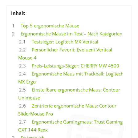
Inhalt
1
Top 5 ergonomische Mäuse
2
Ergonomische Mäuse im Test – Nach Kategorien
2.1
Testsieger: Logitech MX Vertical
2.2
Persönlicher Favorit: Evoluent Vertical
Mouse 4
2.3
Preis-Leistungs-Sieger: CHERRY MW 4500
2.4
Ergonomische Maus mit Trackball: Logitech
MX Ergo
2.5
Einstellbare ergonomische Maus: Contour
Unimouse
2.6
Zentrierte ergonomische Maus: Contour
SliderMouse Pro
2.7
Ergonomische Gamingmaus: Trust Gaming
GXT 144 Rexx
3
So teste ich