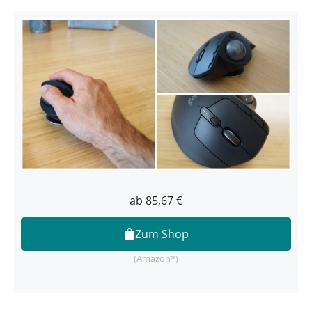
ab 85,67 €
Zum Shop
(Amazon*)