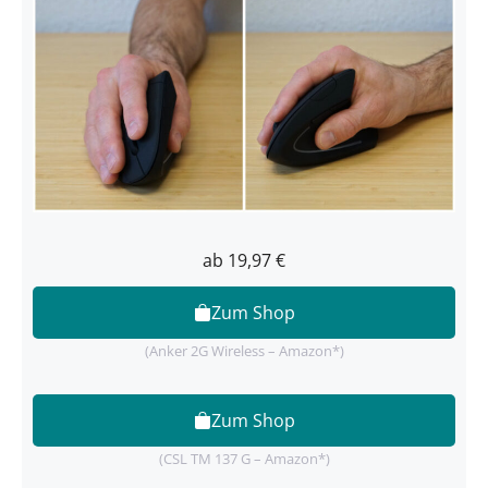
ab 19,97 €
Zum Shop
(Anker 2G Wireless – Amazon*)
Zum Shop
(CSL TM 137 G – Amazon*)