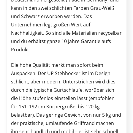
kann in den zwei schlichten Farben Grau-Weiß
und Schwarz erworben werden. Das
Unternehmen legt großen Wert auf
Nachhaltigkeit. So sind alle Materialien recycelbar
und du erhältst ganze 10 Jahre Garantie aufs
Produkt.
Die hohe Qualität merkt man sofort beim
Auspacken. Der UP Stehhocker ist im Design
schlicht, aber modern. Unterstrichen wird dies
durch die typische Gurtschlaufe, worüber sich
die Höhe stufenlos einstellen lässt (empfohlen
für 151–192 cm Körpergröße, bis 120 kg
belastbar). Das geringe Gewicht von nur 5 kg und
der praktische, umlaufende Griffrand machen
ihn sehr handlich und mobil – er ist sehr schnell