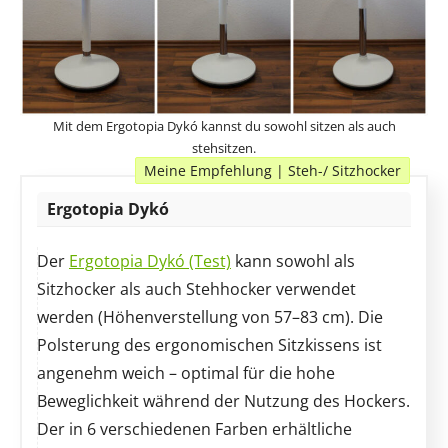
Mit dem Ergotopia Dykó kannst du sowohl sitzen als auch
stehsitzen.
Meine Empfehlung | Steh-/ Sitzhocker
Ergotopia Dykó
Der
Ergotopia Dykó (Test)
kann sowohl als
Sitzhocker als auch Stehhocker verwendet
werden (Höhenverstellung von 57–83 cm). Die
Polsterung des ergonomischen Sitzkissens ist
angenehm weich – optimal für die hohe
Beweglichkeit während der Nutzung des Hockers.
Der in 6 verschiedenen Farben erhältliche