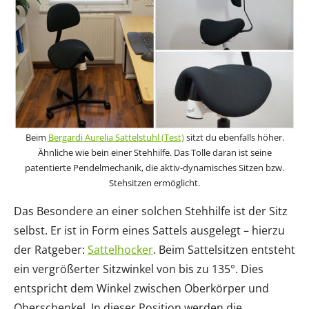
Beim
Bergardi Aurelia Sattelstuhl (Test)
sitzt du ebenfalls höher.
Ähnliche wie bein einer Stehhilfe. Das Tolle daran ist seine
patentierte Pendelmechanik, die aktiv-dynamisches Sitzen bzw.
Stehsitzen ermöglicht.
Das Besondere an einer solchen Stehhilfe ist der Sitz
selbst. Er ist in Form eines Sattels ausgelegt – hierzu
der Ratgeber:
Sattelhocker
. Beim Sattelsitzen entsteht
ein vergrößerter Sitzwinkel von bis zu 135°. Dies
entspricht dem Winkel zwischen Oberkörper und
Oberschenkel. In dieser Position werden die