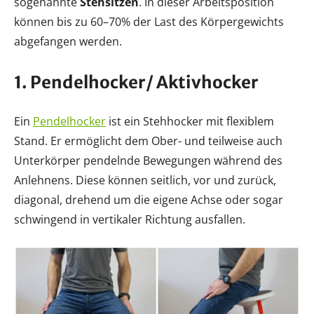
sogenannte
Stehsitzen
. In dieser Arbeitsposition
können bis zu 60–70% der Last des Körpergewichts
abgefangen werden.
1. Pendelhocker/ Aktivhocker
Ein
Pendelhocker
ist ein Stehhocker mit flexiblem
Stand. Er ermöglicht dem Ober- und teilweise auch
Unterkörper pendelnde Bewegungen während des
Anlehnens. Diese können seitlich, vor und zurück,
diagonal, drehend um die eigene Achse oder sogar
schwingend in vertikaler Richtung ausfallen.