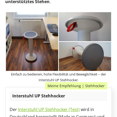
unterstütztes Stehen
.
Einfach zu bedienen, hohe Flexibilität und Beweglichkeit – der
Interstuhl UP Stehhocker.
Meine Empfehlung | Stehhocker
Interstuhl UP Stehhocker
Der
Interstuhl UP Stehhocker (Test)
wird in
Deutschland hergestellt (Made in Germany) und