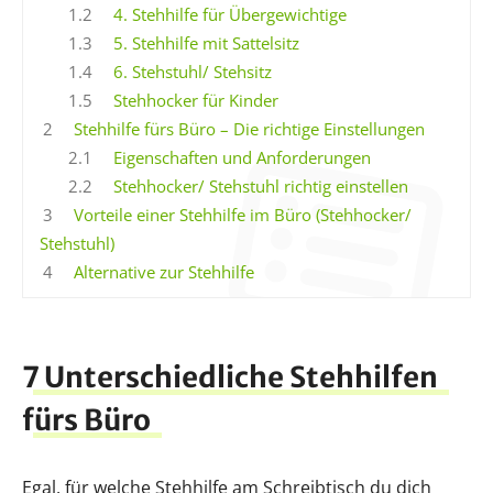
1.2
4. Stehhilfe für Übergewichtige
1.3
5. Stehhilfe mit Sattelsitz
1.4
6. Stehstuhl/ Stehsitz
1.5
Stehhocker für Kinder
2
Stehhilfe fürs Büro – Die richtige Einstellungen
2.1
Eigenschaften und Anforderungen
2.2
Stehhocker/ Stehstuhl richtig einstellen
3
Vorteile einer Stehhilfe im Büro (Stehhocker/
Stehstuhl)
4
Alternative zur Stehhilfe
7 Unterschiedliche Stehhilfen
fürs Büro
Egal, für welche Stehhilfe am Schreibtisch du dich