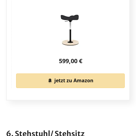
599,00 €
jetzt zu Amazon
6. Stehstuhl/ Stehsitz