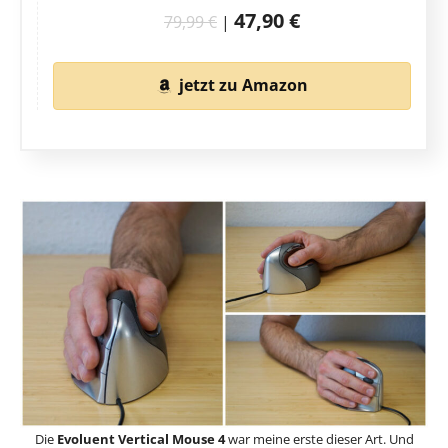
47,90 €
79,99 €
|
jetzt zu Amazon
Die
Evoluent Vertical Mouse 4
war meine erste dieser Art. Und