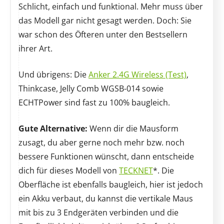
Schlicht, einfach und funktional. Mehr muss über
das Modell gar nicht gesagt werden. Doch: Sie
war schon des Öfteren unter den Bestsellern
ihrer Art.
Und übrigens: Die
Anker 2.4G Wireless (Test)
,
Thinkcase, Jelly Comb WGSB-014 sowie
ECHTPower sind fast zu 100% baugleich.
Gute Alternative:
Wenn dir die Mausform
zusagt, du aber gerne noch mehr bzw. noch
bessere Funktionen wünscht, dann entscheide
dich für dieses Modell von
TECKNET
*. Die
Oberfläche ist ebenfalls baugleich, hier ist jedoch
ein Akku verbaut, du kannst die vertikale Maus
mit bis zu 3 Endgeräten verbinden und die