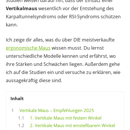
Studien weisen darauf hin, dass der Einsatz einer
Vertikalmaus
wesentlich vor der Entstehung des
Karpaltunnelsyndroms oder RSI-Syndroms schützen
kann.
Ich zeige dir alles, was du über DIE meistverkaufte
ergonomische Maus
wissen musst. Du lernst
unterschiedliche Modelle kennen und erfährst, wo
ihre Stärken und Schwächen liegen. Außerdem gehe
ich auf die Studien ein und versuche zu erklären, wie
aussagekräftig diese sind.
Inhalt
1
Vertikale Maus – Empfehlungen 2025
1.1
1. Vertikale Maus mit festem Winkel
1.2
2. Vertikale Maus mit einstellbarem Winkel