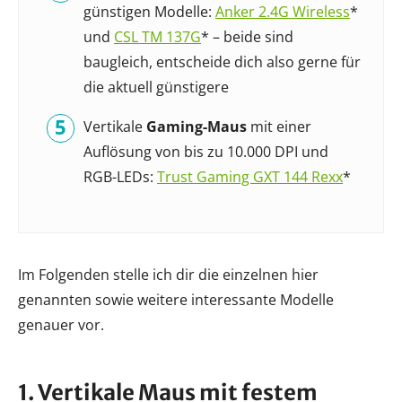
günstigen Modelle:
Anker 2.4G Wireless
*
und
CSL TM 137G
* – beide sind
baugleich, entscheide dich also gerne für
die aktuell günstigere
Vertikale
Gaming-Maus
mit einer
Auflösung von bis zu 10.000 DPI und
RGB-LEDs:
Trust Gaming GXT 144 Rexx
*
Im Folgenden stelle ich dir die einzelnen hier
genannten sowie weitere interessante Modelle
genauer vor.
1. Vertikale Maus mit festem