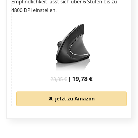
Empfindlichkeit lässt sich über 6 Stufen bis zu
4800 DPI einstellen.
19,78 €
23,85 €
|
jetzt zu Amazon