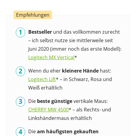
Bestseller
und das vollkommen zurecht
– ich selbst nutze sie mittlerweile seit
Juni 2020 (immer noch das erste Modell):
Logitech MX Vertical
*
Wenn du eher
kleinere Hände
hast:
Logitech Lift
* – in Schwarz, Rosa und
Weiß erhältlich
Die
beste günstige
vertikale Maus:
CHERRY MW 4500
* – als Rechts- und
Linkshändermaus erhältlich
Die
am häufigsten gekauften