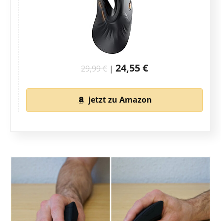
24,55 €
29,99 €
|
jetzt zu Amazon