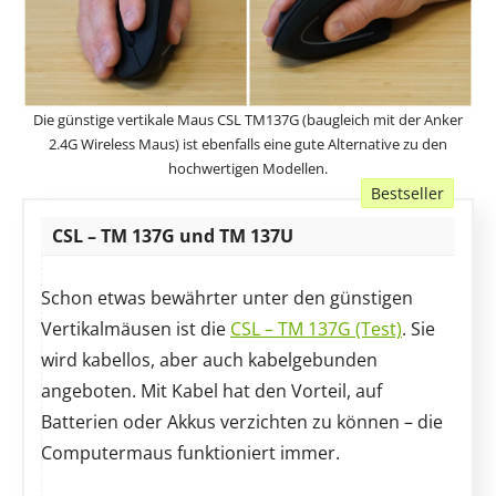
Die günstige vertikale Maus CSL TM137G (baugleich mit der Anker
2.4G Wireless Maus) ist ebenfalls eine gute Alternative zu den
hochwertigen Modellen.
Bestseller
Angebot
CSL – TM 137G und TM 137U
Schon etwas bewährter unter den günstigen
Vertikalmäusen ist die
CSL – TM 137G (Test)
. Sie
wird kabellos, aber auch kabelgebunden
angeboten. Mit Kabel hat den Vorteil, auf
Batterien oder Akkus verzichten zu können – die
Computermaus funktioniert immer.