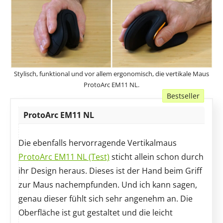
Stylisch, funktional und vor allem ergonomisch, die vertikale Maus
ProtoArc EM11 NL.
Bestseller
Angebot
ProtoArc EM11 NL
Die ebenfalls hervorragende Vertikalmaus
ProtoArc EM11 NL (Test)
sticht allein schon durch
ihr Design heraus. Dieses ist der Hand beim Griff
zur Maus nachempfunden. Und ich kann sagen,
genau dieser fühlt sich sehr angenehm an. Die
Oberfläche ist gut gestaltet und die leicht