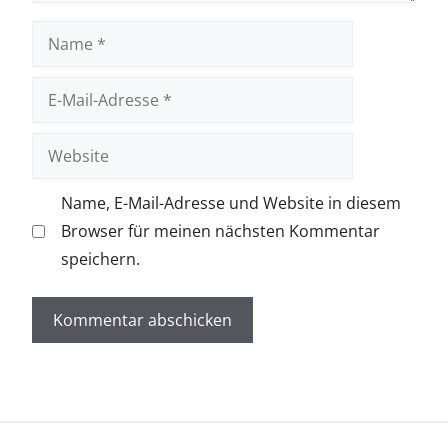
Name
E-
Mail-
Adresse
Website
Name, E-Mail-Adresse und Website in diesem
Browser für meinen nächsten Kommentar
speichern.
A
l
t