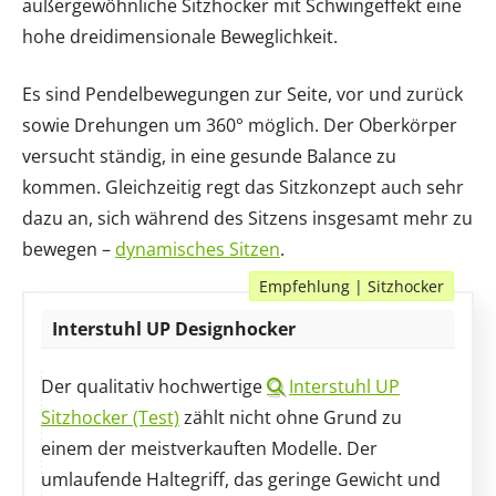
außergewöhnliche Sitzhocker mit Schwingeffekt eine
hohe dreidimensionale Beweglichkeit.
Es sind Pendelbewegungen zur Seite, vor und zurück
sowie Drehungen um 360° möglich. Der Oberkörper
versucht ständig, in eine gesunde Balance zu
kommen. Gleichzeitig regt das Sitzkonzept auch sehr
dazu an, sich während des Sitzens insgesamt mehr zu
bewegen –
dynamisches Sitzen
.
Empfehlung | Sitzhocker
Interstuhl UP Designhocker
Der qualitativ hochwertige
Interstuhl UP
Sitzhocker (Test)
zählt nicht ohne Grund zu
einem der meistverkauften Modelle. Der
umlaufende Haltegriff, das geringe Gewicht und