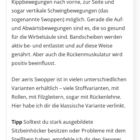
Kippbewegungen nach vorne, zur Seite und
sogar vertikale Schwingbewegungen (das
sogenannte Swoppen) möglich. Gerade die Auf-
und Abwärtsbewegungen sind es, die so gesund
für die Wirbelsäule sind. Bandscheiben werden
aktiv be- und entlastet und auf diese Weise
genährt. Aber auch die Rückenmuskulatur wird
positiv beeinflusst.
Der aeris Swopper ist in vielen unterschiedlichen
Varianten erhältlich – viele Stoffvarianten, mit
Rollen, mit Filzgleitern, sogar mit Rückenlehne.
Hier habe ich dir die klassische Variante verlinkt.
Tipp
Solltest du stark ausgebildete
Sitzbeinhöcker besitzen oder Probleme mit dem
Steißbein haben, empfehle ich dir den
Swopper