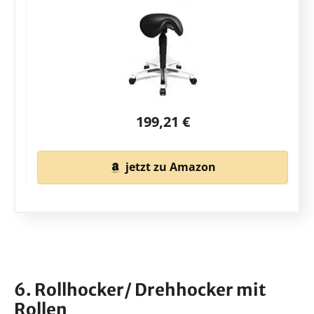
199,21 €
jetzt zu Amazon
6. Rollhocker/ Drehhocker mit
Rollen