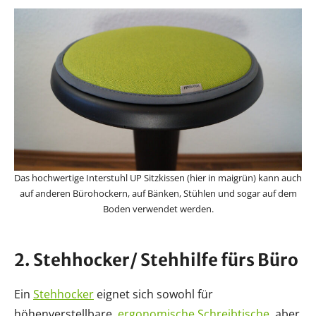
Das hochwertige Interstuhl UP Sitzkissen (hier in maigrün) kann auch
auf anderen Bürohockern, auf Bänken, Stühlen und sogar auf dem
Boden verwendet werden.
2. Stehhocker/ Stehhilfe fürs Büro
Ein
Stehhocker
eignet sich sowohl für
höhenverstellbare,
ergonomische Schreibtische
, aber