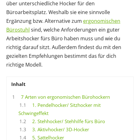
über unterschiedliche Hocker für den
Büroarbeitsplatz. Weshalb sie eine sinnvolle
Ergänzung bzw. Alternative zum
ergonomischen
Bürostuhl
sind, welche Anforderungen ein guter
Arbeitshocker fürs Büro haben muss und wie du
richtig darauf sitzt. Außerdem findest du mit den
gezielten Empfehlungen bestimmt das für dich
richtige Modell.
Inhalt
1
7 Arten von ergonomischen Bürohockern
1.1
1. Pendelhocker/ Sitzhocker mit
Schwingeffekt
1.2
2. Stehhocker/ Stehhilfe fürs Büro
1.3
3. Aktivhocker/ 3D-Hocker
1.4
5. Sattelhocker