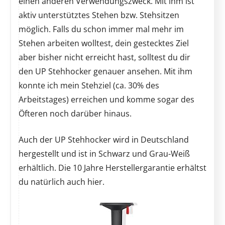
einen anderen Verwendungszweck. Mit ihm ist
aktiv unterstütztes Stehen bzw. Stehsitzen
möglich. Falls du schon immer mal mehr im
Stehen arbeiten wolltest, dein gestecktes Ziel
aber bisher nicht erreicht hast, solltest du dir
den UP Stehhocker genauer ansehen. Mit ihm
konnte ich mein Stehziel (ca. 30% des
Arbeitstages) erreichen und komme sogar des
Öfteren noch darüber hinaus.
Auch der UP Stehhocker wird in Deutschland
hergestellt und ist in Schwarz und Grau-Weiß
erhältlich. Die 10 Jahre Herstellergarantie erhältst
du natürlich auch hier.