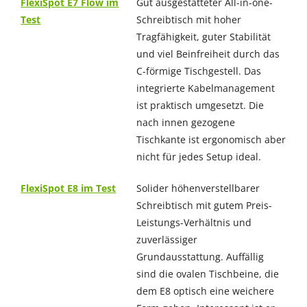
FlexiSpot E7 Flow im
Gut ausgestatteter All-in-one-
Test
Schreibtisch mit hoher
Tragfähigkeit, guter Stabilität
und viel Beinfreiheit durch das
C-förmige Tischgestell. Das
integrierte Kabelmanagement
ist praktisch umgesetzt. Die
nach innen gezogene
Tischkante ist ergonomisch aber
nicht für jedes Setup ideal.
FlexiSpot E8 im Test
Solider höhenverstellbarer
Schreibtisch mit gutem Preis-
Leistungs-Verhältnis und
zuverlässiger
Grundausstattung. Auffällig
sind die ovalen Tischbeine, die
dem E8 optisch eine weichere