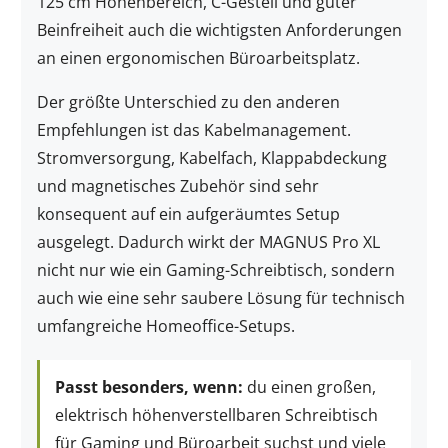
125 cm Höhenbereich, C-Gestell und guter
Beinfreiheit auch die wichtigsten Anforderungen
an einen ergonomischen Büroarbeitsplatz.
Der größte Unterschied zu den anderen
Empfehlungen ist das Kabelmanagement.
Stromversorgung, Kabelfach, Klappabdeckung
und magnetisches Zubehör sind sehr
konsequent auf ein aufgeräumtes Setup
ausgelegt. Dadurch wirkt der MAGNUS Pro XL
nicht nur wie ein Gaming-Schreibtisch, sondern
auch wie eine sehr saubere Lösung für technisch
umfangreiche Homeoffice-Setups.
Passt besonders, wenn:
du einen großen,
elektrisch höhenverstellbaren Schreibtisch
für Gaming und Büroarbeit suchst und viele