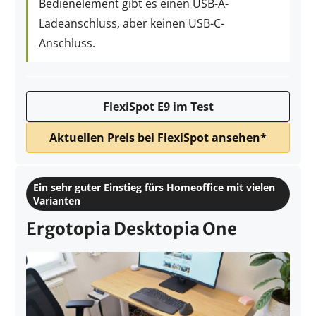
Bedienelement gibt es einen USB-A-
Ladeanschluss, aber keinen USB-C-
Anschluss.
FlexiSpot E9 im Test
Aktuellen Preis bei FlexiSpot ansehen*
Ein sehr guter Einstieg fürs Homeoffice mit vielen
Varianten
Ergotopia Desktopia One