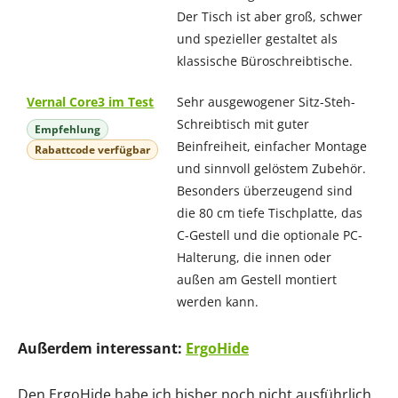
Der Tisch ist aber groß, schwer
und spezieller gestaltet als
klassische Büroschreibtische.
Vernal Core3 im Test
Sehr ausgewogener Sitz-Steh-
Schreibtisch mit guter
Empfehlung
Beinfreiheit, einfacher Montage
Rabattcode verfügbar
und sinnvoll gelöstem Zubehör.
Besonders überzeugend sind
die 80 cm tiefe Tischplatte, das
C-Gestell und die optionale PC-
Halterung, die innen oder
außen am Gestell montiert
werden kann.
Außerdem interessant:
ErgoHide
Den ErgoHide habe ich bisher noch nicht ausführlich