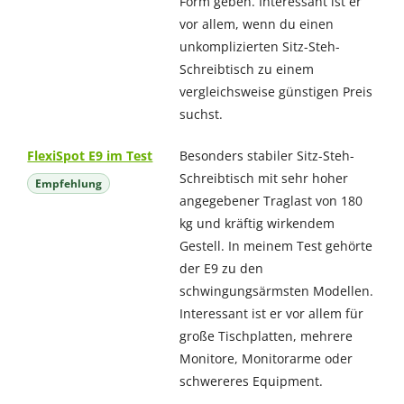
Form geben. Interessant ist er
vor allem, wenn du einen
unkomplizierten Sitz-Steh-
Schreibtisch zu einem
vergleichsweise günstigen Preis
suchst.
FlexiSpot E9 im Test
Besonders stabiler Sitz-Steh-
Schreibtisch mit sehr hoher
Empfehlung
angegebener Traglast von 180
kg und kräftig wirkendem
Gestell. In meinem Test gehörte
der E9 zu den
schwingungsärmsten Modellen.
Interessant ist er vor allem für
große Tischplatten, mehrere
Monitore, Monitorarme oder
schwereres Equipment.