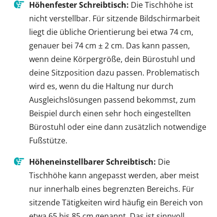
Höhenfester Schreibtisch:
Die Tischhöhe ist
nicht verstellbar. Für sitzende Bildschirmarbeit
liegt die übliche Orientierung bei etwa 74 cm,
genauer bei 74 cm ± 2 cm. Das kann passen,
wenn deine Körpergröße, dein Bürostuhl und
deine Sitzposition dazu passen. Problematisch
wird es, wenn du die Haltung nur durch
Ausgleichslösungen passend bekommst, zum
Beispiel durch einen sehr hoch eingestellten
Bürostuhl oder eine dann zusätzlich notwendige
Fußstütze.
Höheneinstellbarer Schreibtisch:
Die
Tischhöhe kann angepasst werden, aber meist
nur innerhalb eines begrenzten Bereichs. Für
sitzende Tätigkeiten wird häufig ein Bereich von
etwa 65 bis 85 cm genannt. Das ist sinnvoll,