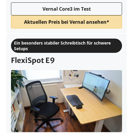
Vernal Core3 im Test
Aktuellen Preis bei Vernal ansehen*
Ein besonders stabiler Schreibtisch für schwere
Setups
FlexiSpot E9