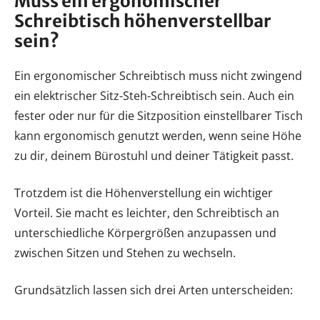
Muss ein ergonomischer
Schreibtisch höhenverstellbar
sein?
Ein ergonomischer Schreibtisch muss nicht zwingend
ein elektrischer Sitz-Steh-Schreibtisch sein. Auch ein
fester oder nur für die Sitzposition einstellbarer Tisch
kann ergonomisch genutzt werden, wenn seine Höhe
zu dir, deinem Bürostuhl und deiner Tätigkeit passt.
Trotzdem ist die Höhenverstellung ein wichtiger
Vorteil. Sie macht es leichter, den Schreibtisch an
unterschiedliche Körpergrößen anzupassen und
zwischen Sitzen und Stehen zu wechseln.
Grundsätzlich lassen sich drei Arten unterscheiden: