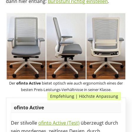
dann hier entlang:
Bürostuhl richtig einstellen
.
Der
ofinto Active
bietet optisch wie auch ergonomisch eines der
besten Preis-Leistungs-Verhältnisse in seiner Klasse.
Empfehlung | Höchste Anpassung
ofinto Active
Der stilvolle
ofinto Active (Test)
überzeugt durch
sein mordernes, zeitloses Design, durch