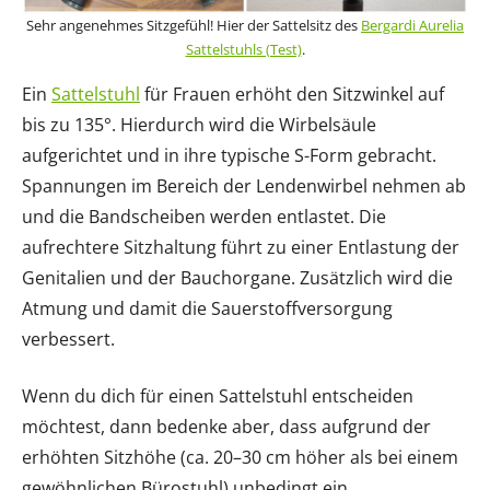
Sehr angenehmes Sitzgefühl! Hier der Sattelsitz des
Bergardi Aurelia
Sattelstuhls (Test)
.
Ein
Sattelstuhl
für Frauen erhöht den Sitzwinkel auf
bis zu 135°. Hierdurch wird die Wirbelsäule
aufgerichtet und in ihre typische S-Form gebracht.
Spannungen im Bereich der Lendenwirbel nehmen ab
und die Bandscheiben werden entlastet. Die
aufrechtere Sitzhaltung führt zu einer Entlastung der
Genitalien und der Bauchorgane. Zusätzlich wird die
Atmung und damit die Sauerstoffversorgung
verbessert.
Wenn du dich für einen Sattelstuhl entscheiden
möchtest, dann bedenke aber, dass aufgrund der
erhöhten Sitzhöhe (ca. 20–30 cm höher als bei einem
gewöhnlichen Bürostuhl) unbedingt ein