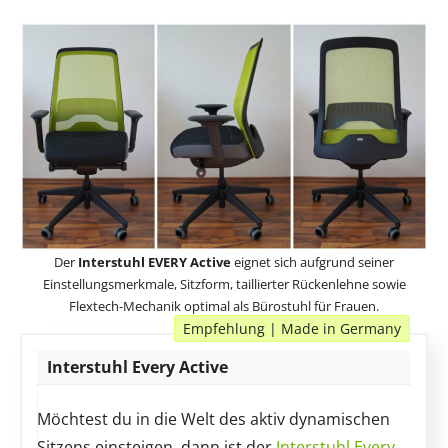
Der
Interstuhl EVERY Active
eignet sich aufgrund seiner
Einstellungsmerkmale, Sitzform, taillierter Rückenlehne sowie
Flextech-Mechanik optimal als Bürostuhl für Frauen.
Empfehlung | Made in Germany
Interstuhl Every Active
Möchtest du in die Welt des aktiv dynamischen
Sitzens einsteigen, dann ist der
Interstuhl Every