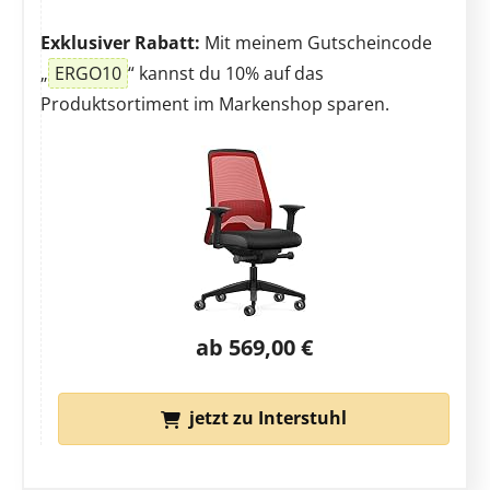
Exklusiver Rabatt:
Mit meinem Gutscheincode
„
ERGO10
“ kannst du 10% auf das
Produktsortiment im Markenshop sparen.
ab 569,00 €
jetzt zu Interstuhl