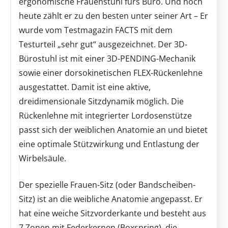
ergonomische Frauenstuhl fürs Büro. Und noch
heute zählt er zu den besten unter seiner Art – Er
wurde vom Testmagazin FACTS mit dem
Testurteil „sehr gut“ ausgezeichnet. Der 3D-
Bürostuhl ist mit einer 3D-PENDING-Mechanik
sowie einer dorsokinetischen FLEX-Rückenlehne
ausgestattet. Damit ist eine aktive,
dreidimensionale Sitzdynamik möglich. Die
Rückenlehne mit integrierter Lordosenstütze
passt sich der weiblichen Anatomie an und bietet
eine optimale Stützwirkung und Entlastung der
Wirbelsäule.
Der spezielle Frauen-Sitz (oder Bandscheiben-
Sitz) ist an die weibliche Anatomie angepasst. Er
hat eine weiche Sitzvorderkante und besteht aus
7 Zonen mit Federkernen (Boxspring), die