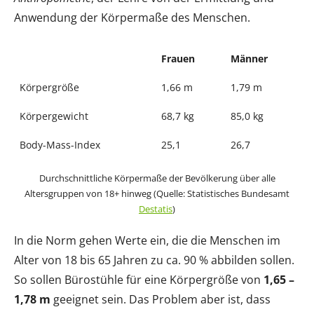
Anwendung der Körpermaße des Menschen.
Frauen
Männer
Körpergröße
1,66 m
1,79 m
Körpergewicht
68,7 kg
85,0 kg
Body-Mass-Index
25,1
26,7
Durchschnittliche Körpermaße der Bevölkerung über alle
Altersgruppen von 18+ hinweg (Quelle: Statistisches Bundesamt
Destatis
)
In die Norm gehen Werte ein, die die Menschen im
Alter von 18 bis 65 Jahren zu ca. 90 % abbilden sollen.
So sollen Bürostühle für eine Körpergröße von
1,65 –
1,78 m
geeignet sein. Das Problem aber ist, dass