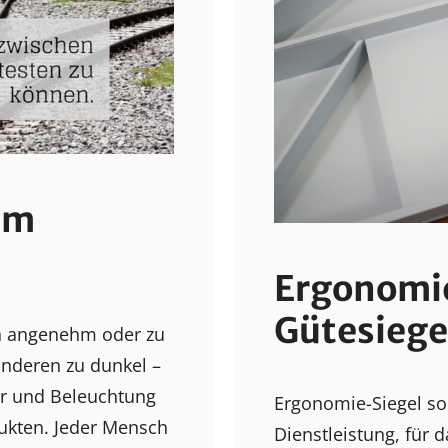
im
Ergonomie
Gütesiege
en angenehm oder zu
anderen zu dunkel –
r und Beleuchtung
Ergonomie-Siegel sol
dukten. Jeder Mensch
Dienstleistung, für d