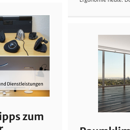
Tipps zum
r