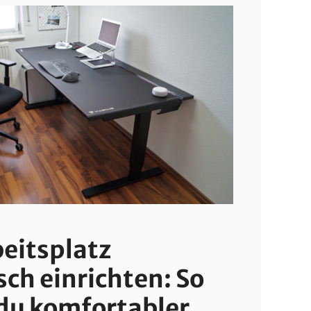
eitsplatz
ch einrichten: So
 du komfortabler