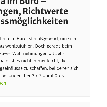
a im Büro –
gen, Richtwerte
ussmöglichkeiten
lima im Büro ist maßgebend, um sich
atz wohlzufühlen. Doch gerade beim
ektiven Wahrnehmungen oft sehr
alb ist es nicht immer leicht, die
einflüsse zu schaffen, bei denen sich
es besonders bei Großraumbüros.
sen