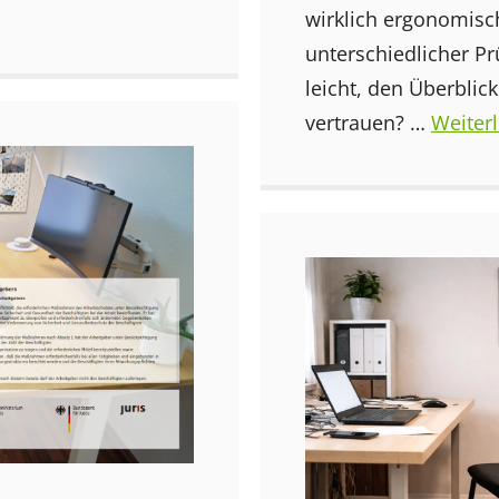
wirklich ergonomisch
unterschiedlicher Prü
leicht, den Überbli
vertrauen? …
Weiter