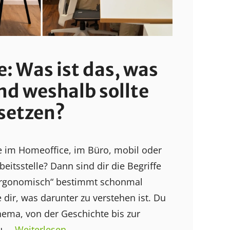
: Was ist das, was
nd weshalb sollte
msetzen?
e im Homeoffice, im Büro, mobil oder
eitsstelle? Dann sind dir die Begriffe
ergonomisch“ bestimmt schonmal
e dir, was darunter zu verstehen ist. Du
hema, von der Geschichte bis zur
u …
Weiterlesen