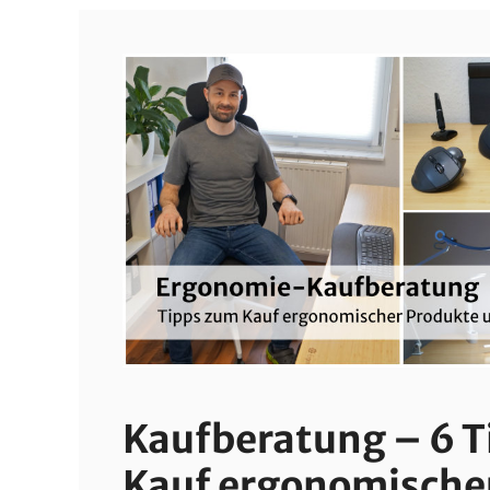
Kaufberatung – 6 
Kauf ergonomische