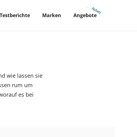
Testberichte
Marken
Angebote
nd wie lassen sie
Wissen rum um
worauf es bei