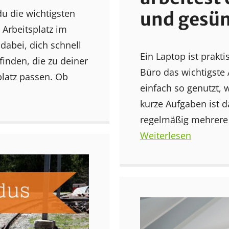
u die wichtigsten
und gesü
Arbeitsplatz im
 dabei, dich schnell
Ein Laptop ist prakt
finden, die zu deiner
Büro das wichtigste 
platz passen. Ob
einfach so genutzt, 
kurze Aufgaben ist 
regelmäßig mehrere 
Weiterlesen