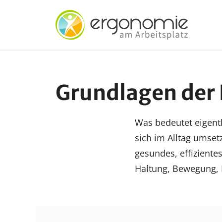
Zum
Inhalt
springen
Grundlagen der
Was bedeutet eigentl
sich im Alltag umse
gesundes, effiziente
Haltung, Bewegung, 