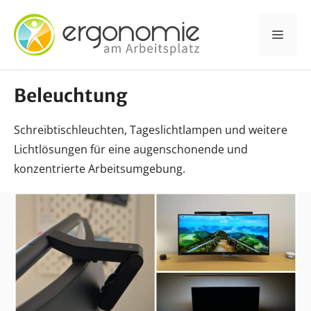
Zum
Inhalt
Men
springen
Beleuchtung
Schreibtischleuchten, Tageslichtlampen und weitere
Lichtlösungen für eine augenschonende und
konzentrierte Arbeitsumgebung.