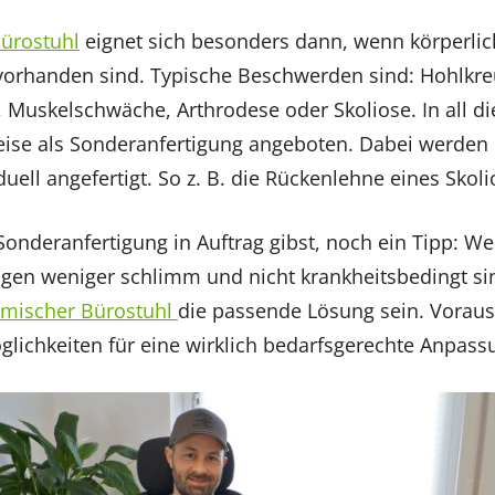
ürostuhl
eignet sich besonders dann, wenn körperli
vorhanden sind. Typische Beschwerden sind: Hohlkre
 Muskelschwäche, Arthrodese oder Skoliose. In all di
eise als Sonderanfertigung angeboten. Dabei werden 
ell angefertigt. So z. B. die Rückenlehne eines Skoli
Sonderanfertigung in Auftrag gibst, noch ein Tipp: 
ngen weniger schlimm und nicht krankheitsbedingt si
mischer Bürostuhl
die passende Lösung sein. Vorausg
lichkeiten für eine wirklich bedarfsgerechte Anpass