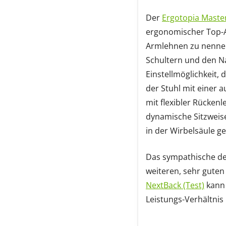
Der
Ergotopia Master
ergonomischer Top-Au
Armlehnen zu nennen,
Schultern und den Na
Einstellmöglichkeit, d
der Stuhl mit einer
mit flexibler Rückenl
dynamische Sitzweise
in der Wirbelsäule ge
Das sympathische d
weiteren, sehr guten
NextBack (Test)
kann 
Leistungs-Verhältnis