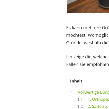
Es kann mehrere Grü
möchtest. Womöglich 
Gründe, weshalb die 
Ich zeige dir, welche
Fällen sie empfohle
Inhalt
1
Vollwertige Büro
1.1
1. Orthopäd
1.2
2. Sattelstu