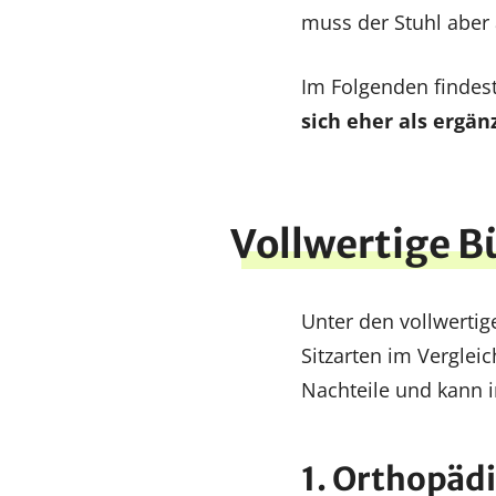
muss der Stuhl abe
Im Folgenden findes
sich eher als ergän
Vollwertige B
Unter den vollwertige
Sitzarten im Vergle
Nachteile und kann in
1. Orthopäd