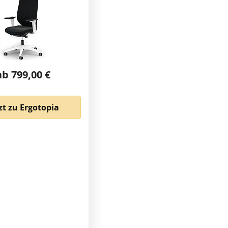
ab 799,00 €
zt zu Ergotopia