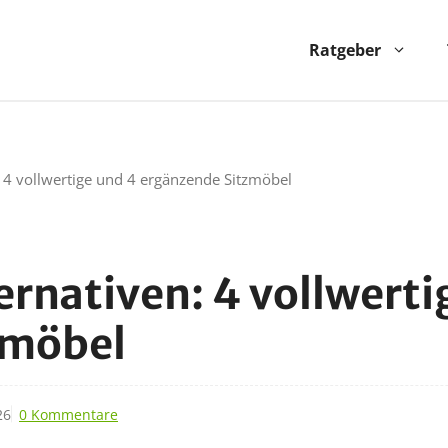
Ratgeber
: 4 vollwertige und 4 ergänzende Sitzmöbel
ernativen: 4 vollwerti
zmöbel
26
0 Kommentare