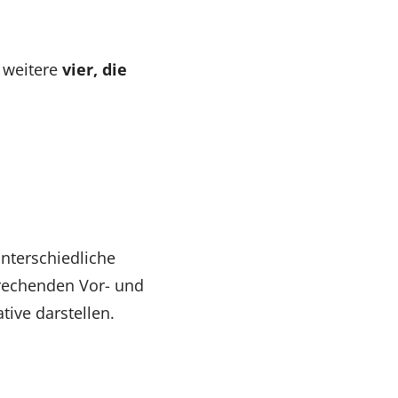
 weitere
vier, die
unterschiedliche
prechenden Vor- und
tive darstellen.