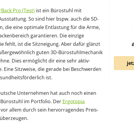
Back Pro (Test)
ist ein Bürostuhl mit
sstattung. So sind hier bspw. auch die 5D-
 die eine optimale Entlastung für die Arme,
ckenbereich garantieren. Die einzige
ie fehlt, ist die Sitzneigung. Aber dafür glänzt
 außergewöhnlich guten 3D-Bürostuhlmechanik
ehne. Dies ermöglicht dir eine sehr aktiv-
jet
. Eine Sitzweise, die gerade bei Beschwerden
sundheitsförderlich ist.
eutsche Unternehmen hat auch noch einen
 Bürostuhl im Portfolio. Der
Ergotopia
vor allem durch sein hervorragendes Preis-
 überzeugen.