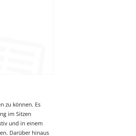
zen zu können. Es
ung im Sitzen
ktiv und in einem
en. Darüber hinaus