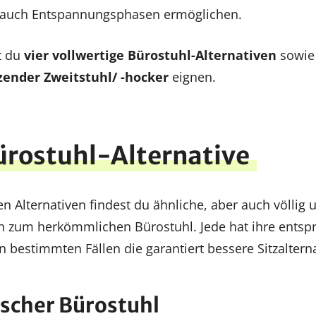
r auch Entspannungsphasen ermöglichen.
t du
vier vollwertige Bürostuhl-Alternativen
sowie
zender Zweitstuhl/ -hocker
eignen.
ürostuhl-Alternative
n Alternativen findest du ähnliche, aber auch völlig 
ich zum herkömmlichen Bürostuhl. Jede hat ihre ents
 bestimmten Fällen die garantiert bessere Sitzalterna
ischer Bürostuhl