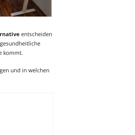
rnative
entscheiden
 gesundheitliche
ge kommt.
liegen und in welchen