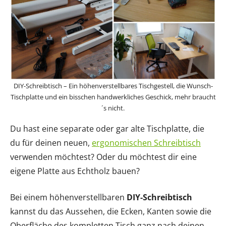
DIY-Schreibtisch – Ein höhenverstellbares Tischgestell, die Wunsch-
Tischplatte und ein bisschen handwerkliches Geschick, mehr braucht
´s nicht.
Du hast eine separate oder gar alte Tischplatte, die
du für deinen neuen,
ergonomischen Schreibtisch
verwenden möchtest? Oder du möchtest dir eine
eigene Platte aus Echtholz bauen?
Bei einem höhenverstellbaren
DIY-Schreibtisch
kannst du das Aussehen, die Ecken, Kanten sowie die
Oberfläche des kompletten Tisch ganz nach deinen