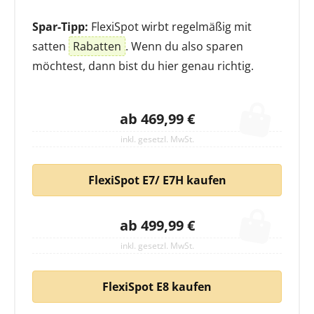
Spar-Tipp:
FlexiSpot wirbt regelmäßig mit
satten
Rabatten
. Wenn du also sparen
möchtest, dann bist du hier genau richtig.
ab 469,99 €
inkl. gesetzl. MwSt.
FlexiSpot E7/ E7H kaufen
ab 499,99 €
inkl. gesetzl. MwSt.
FlexiSpot E8 kaufen