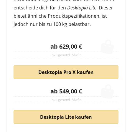
entscheide dich für den
Desktopia Lite
. Dieser
bietet ähnliche Produktspezifikationen, ist
jedoch nur bis zu 100 kg belastbar.
ab 629,00 €
inkl. gesetzl. MwSt.
Desktopia Pro X kaufen
ab 549,00 €
inkl. gesetzl. MwSt.
Desktopia Lite kaufen