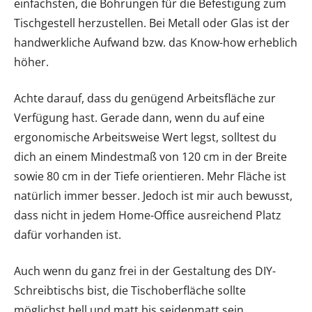
einfachsten, die Bohrungen für die Befestigung zum
Tischgestell herzustellen. Bei Metall oder Glas ist der
handwerkliche Aufwand bzw. das Know-how erheblich
höher.
Achte darauf, dass du genügend Arbeitsfläche zur
Verfügung hast. Gerade dann, wenn du auf eine
ergonomische Arbeitsweise Wert legst, solltest du
dich an einem Mindestmaß von 120 cm in der Breite
sowie 80 cm in der Tiefe orientieren. Mehr Fläche ist
natürlich immer besser. Jedoch ist mir auch bewusst,
dass nicht in jedem Home-Office ausreichend Platz
dafür vorhanden ist.
Auch wenn du ganz frei in der Gestaltung des DIY-
Schreibtischs bist, die Tischoberfläche sollte
möglichst hell und matt bis seidenmatt sein.