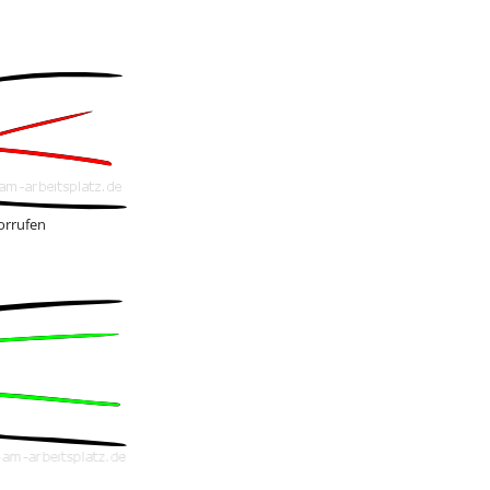
orrufen