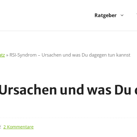
Ratgeber
atz
»
RSI-Syndrom – Ursachen und was Du dagegen tun kannst
Ursachen und was Du 
2
2 Kommentare