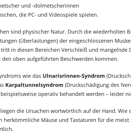
etscher und -dolmetscherinnen
schen, die PC- und Videospiele spielen.
chen sind physischer Natur. Durch die wiederholte
stungen (Überlastungen) der eingeschlossenen Muske
t tritt in diesen Bereichen Verschleiß und mangelnde
zu den oben aufgeführten Beschwerden kommen.
Syndroms wie das
Ulnarisrinnen-Syndrom
(Drucksch
as
Karpaltunnelsyndrom
(Druckschädigung des Ner
eispielsweise operativ behandelt werden – leider ni
liegen die Ursachen wortwörtlich auf der Hand. Wie d
lem herkömmliche Mäuse und Tastaturen für die meist
lich.