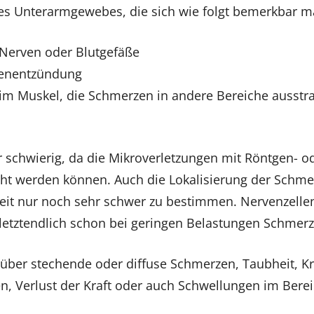
es Unterarmgewebes, die sich wie folgt bemerkbar m
Nerven oder Blutgefäße
enentzündung
im Muskel, die Schmerzen in andere Bereiche ausstra
hr schwierig, da die Mikroverletzungen mit Röntgen-
ht werden können. Auch die Lokalisierung der Schmer
eit nur noch sehr schwer zu bestimmen. Nervenzelle
letztendlich schon bei geringen Belastungen Schmerz
 über stechende oder diffuse Schmerzen, Taubheit, Kr
en, Verlust der Kraft oder auch Schwellungen im Berei