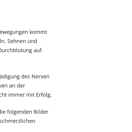
n Bewegungen kommt
ln, Sehnen und
 Durchblutung auf.
ädigung des Nerven
ven an der
cht immer mit Erfolg.
ie folgenden Bilder
 schmerzlichen