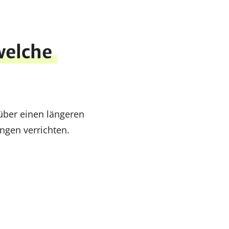
welche
über einen längeren
ngen verrichten.