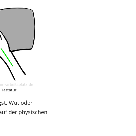
 Tastatur
gst, Wut oder
auf der physischen