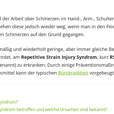
 der Arbeit über Schmerzen im Hand-, Arm-, Schulter
gehen diese jedoch wieder weg, wenn man in den Fei
den Schmerzen auf den Grund gegangen.
mäßig und wiederholt geringe, aber immer gleiche 
ährdet, am
Repetitive Strain Injury Syndrom
, kurz
R
enannt) zu erkranken. Durch einige Präventionsma
smittel kann der typischen
Bürokrankheit
vorgebeugt
-Syndrom?
Syndrom betroffen und welche Ursachen sind bekannt?