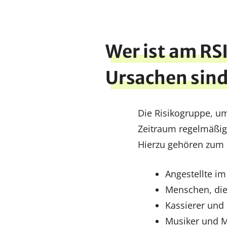
Wer ist am RS
Ursachen sin
Die Risikogruppe, um
Zeitraum regelmäßig
Hierzu gehören zum B
Angestellte im
Menschen, die
Kassierer und
Musiker und M