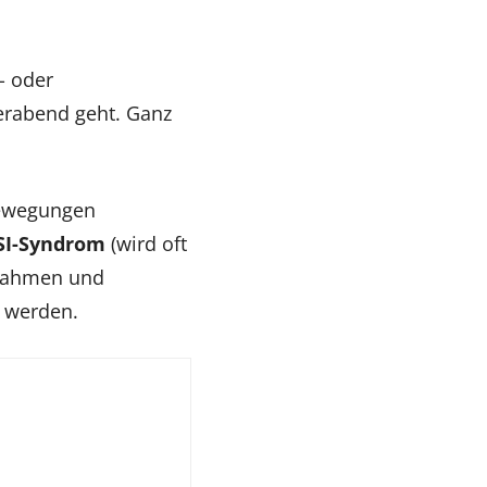
- oder
erabend geht. Ganz
Bewegungen
SI-Syndrom
(wird oft
ßnahmen und
 werden.