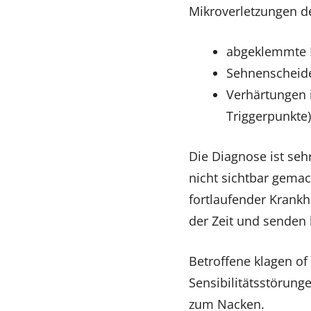
Mikroverletzungen d
abgeklemmte 
Sehnenscheid
Verhärtungen 
Triggerpunkte)
Die Diagnose ist se
nicht sichtbar gemac
fortlaufender Krankh
der Zeit und senden 
Betroffene klagen of
Sensibilitätsstörung
zum Nacken.