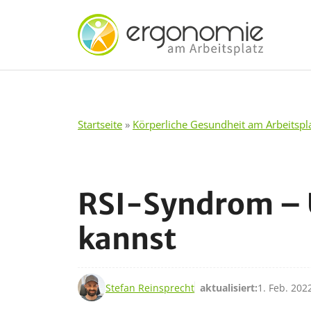
Zum
Inhalt
springen
Startseite
»
Körperliche Gesundheit am Arbeitspl
RSI-Syndrom – 
kannst
15. Feb. 2019
Stefan Reinsprecht
aktualisiert:
1. Feb. 202