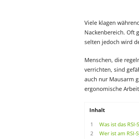
Viele klagen während
Nackenbereich. Oft 
selten jedoch wird 
Menschen, die regel
verrichten, sind gef
auch nur Mausarm g
ergonomische Arbeit
Inhalt
1
Was ist das RSI
2
Wer ist am RSI-