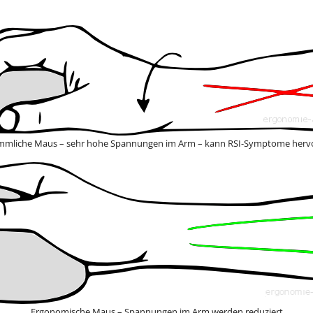
mliche Maus – sehr hohe Spannungen im Arm – kann RSI-Symptome herv
Ergonomische Maus – Spannungen im Arm werden reduziert