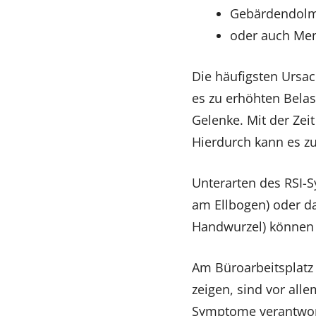
Gebärdendolm
oder auch Men
Die häufigsten Ursa
es zu erhöhten Bela
Gelenke. Mit der Zei
Hierdurch kann es 
Unterarten des RSI-
am Ellbogen) oder d
Handwurzel) können b
Am Büroarbeitsplatz 
zeigen, sind vor al
Symptome verantwort