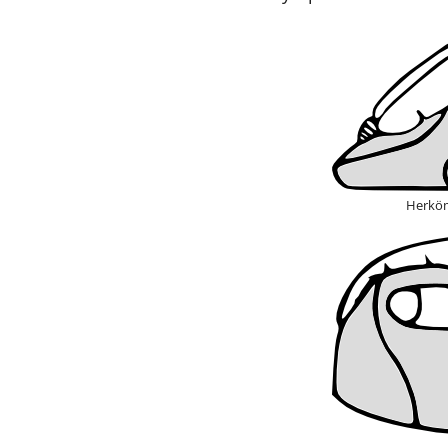
Herköm