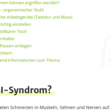
en können ergriffen werden?
 – ergonomischer Stuhl
e Arbeitsgeräte (Tastatur und Maus)
ichtig einstellen
llbarer Tisch
nhalter
 Pausen einlegen
ichtern
end Informationen zum Thema
RSI-Syndrom?
eten Schmerzen in Muskeln, Sehnen und Nerven auf.