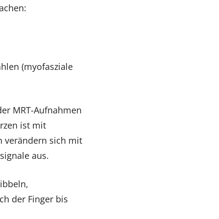
achen:
hlen (myofasziale
 oder MRT-Aufnahmen
zen ist mit
n verändern sich mit
signale aus.
ibbeln,
ch der Finger bis