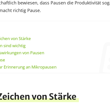
chaftlich bewiesen, dass Pausen die Produktivität so
acht richtig Pause.
ichen von Stärke
 sind wichtig
uswirkungen von Pausen
use
ur Erinnerung an Mikropausen
 Zeichen von Stärke