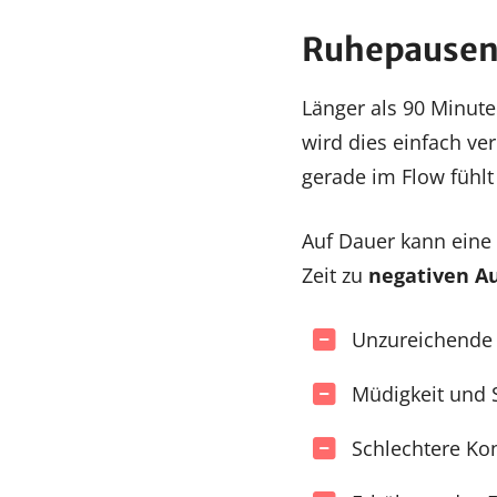
Ruhepausen 
Länger als 90 Minute
wird dies einfach ve
gerade im Flow fühl
Auf Dauer kann eine
Zeit zu
negativen A
Unzureichende 
Müdigkeit und S
Schlechtere Ko