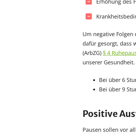
Erhöhung des Fe
Krankheitsbedi
Um negative Folgen d
dafür gesorgt, dass 
(ArbZG)
§ 4 Ruhepau
unserer Gesundheit.
Bei über 6 St
Bei über 9 St
Positive Au
Pausen sollen vor a