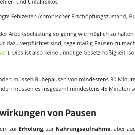
hler- und Unfallrsikos
ngte Fehlzeiten (chronischer Erschöpfungszustand, Bu
er Arbeitsbelastung so gering wie möglich zu halten
wir dazu verpflichtet sind, regelmäßig Pausen zu mach
sen
). Dies ist also keine unnötige Gesetzmäßigkeit, s
unden müssen Ruhepausen von mindestens 30 Minute
unden müssen es insgesamt mindestens 45 Minuten s
swirkungen von Pausen
llem zur
Erholung
, zur
Nahrungsaufnahme
, aber au