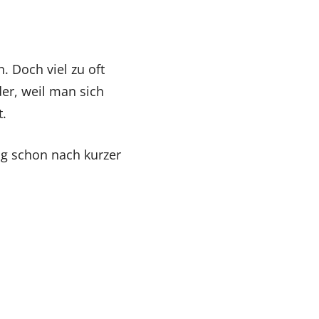
. Doch viel zu oft
er, weil man sich
t.
ng schon nach kurzer