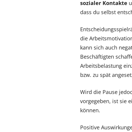
sozialer Kontakte
u
dass du selbst entsc
Entscheidungsspielr
die Arbeitsmotivatio
kann sich auch negat
Beschäftigten schaff
Arbeitsbelastung ein
bzw. zu spät angeset
Wird die Pause jedo
vorgegeben, ist sie
können.
Positive Auswirkung