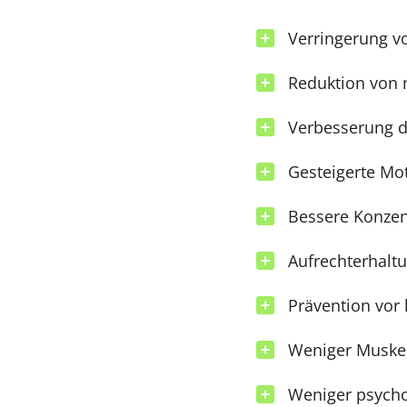
Verringerung 
Reduktion von 
Verbesserung d
Gesteigerte Mot
Bessere Konzen
Aufrechterhaltu
Prävention vor
Weniger Muskel
Weniger psych