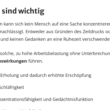
sind wichtig
n kann sich kein Mensch auf eine Sache konzentrieren
rnachlässigt. Entweder aus Gründen des Zeitdrucks od
t und keinen Gedanken an eine Ruhezeit verschwende
 solche, zu hohe Arbeitsbelastung ohne Unterbrechu
uswirkungen
führen.
Erholung und dadurch erhöhte Erschöpfung
chläfrigkeit
nzentrationsfähigkeit und Gedächtnisfunktion