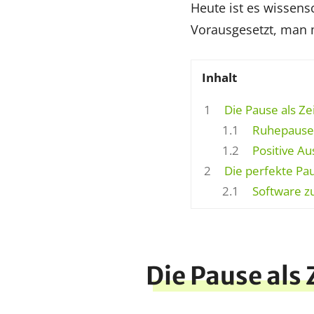
Heute ist es wissens
Vorausgesetzt, man m
Inhalt
1
Die Pause als Ze
1.1
Ruhepausen
1.2
Positive A
2
Die perfekte Pa
2.1
Software z
Die Pause als