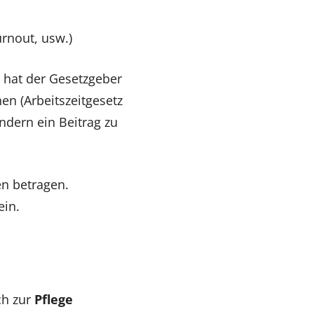
rnout, usw.)
, hat der Gesetzgeber
en (Arbeitszeitgesetz
ondern ein Beitrag zu
n betragen.
ein.
ch zur
Pflege