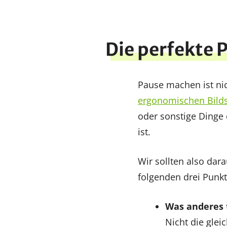
Die perfekte 
Pause machen ist ni
ergonomischen Bild
oder sonstige Dinge 
ist.
Wir sollten also dar
folgenden drei Pun
Was anderes 
Nicht die glei