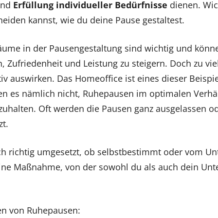
nd
Erfüllung individueller Bedürfnisse
dienen. Wich
heiden kannst, wie du deine Pause gestaltest.
äume in der Pausengestaltung sind wichtig und könne
n, Zufriedenheit und Leistung zu steigern. Doch zu v
iv auswirken. Das Homeoffice ist eines dieser Beispie
en es nämlich nicht, Ruhepausen im optimalen Verhäl
zuhalten. Oft werden die Pausen ganz ausgelassen od
zt.
ch richtig umgesetzt, ob selbstbestimmt oder vom 
 eine Maßnahme, von der sowohl du als auch dein Unt
en von Ruhepausen: