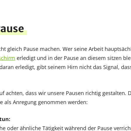
Pause
cht gleich Pause machen. Wer seine Arbeit hauptsäch
schirm
erledigt und in der Pause an diesem sitzen blei
daran erledigt, gibt seinem Hirn nicht das Signal, das
auf achten, dass wir unsere Pausen richtig gestalten.
kte als Anregung genommen werden:
tun:
che oder ähnliche Tätigkeit während der Pause verricht