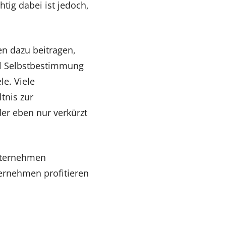
tig dabei ist jedoch,
n dazu beitragen,
iel Selbstbestimmung
le. Viele
tnis zur
er eben nur verkürzt
Unternehmen
ernehmen profitieren