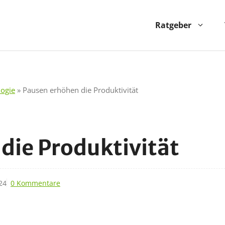
Ratgeber
logie
»
Pausen erhöhen die Produktivität
die Produktivität
24
0 Kommentare