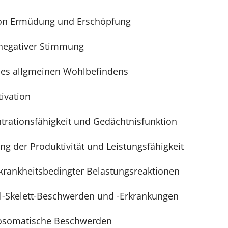
von Ermüdung und Erschöpfung
negativer Stimmung
es allgmeinen Wohlbefindens
ivation
trationsfähigkeit und Gedächtnisfunktion
ng der Produktivität und Leistungsfähigkeit
 krankheitsbedingter Belastungsreaktionen
-Skelett-Beschwerden und -Erkrankungen
osomatische Beschwerden