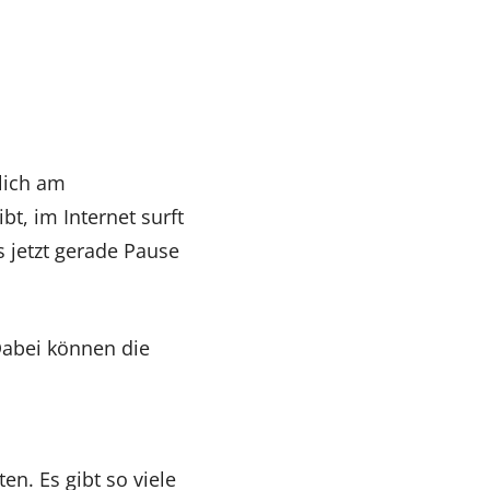
lich am
bt, im Internet surft
s jetzt gerade Pause
 Dabei können die
en. Es gibt so viele