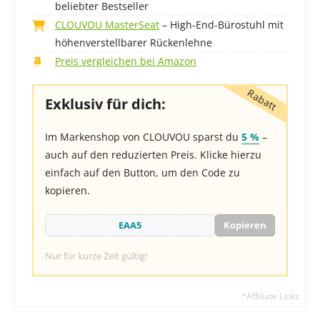
beliebter Bestseller
CLOUVOU MasterSeat
– High-End-Bürostuhl mit
höhenverstellbarer Rückenlehne
Preis vergleichen bei Amazon
Exklusiv für dich:
Im Markenshop von CLOUVOU sparst du
5 %
–
auch auf den reduzierten Preis. Klicke hierzu
einfach auf den Button, um den Code zu
kopieren.
Kopieren
Nur für kurze Zeit gültig!