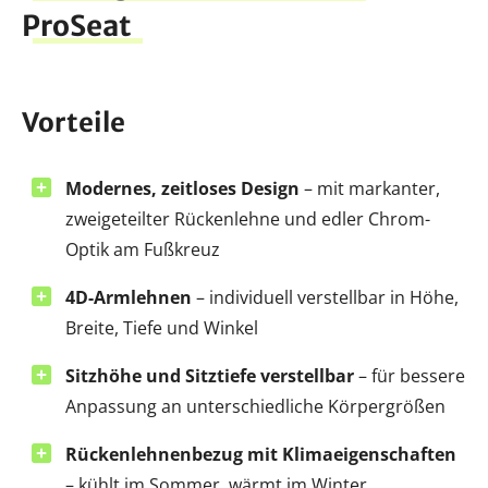
ProSeat
Vorteile
Modernes, zeitloses Design
– mit markanter,
zweigeteilter Rückenlehne und edler Chrom-
Optik am Fußkreuz
4D-Armlehnen
– individuell verstellbar in Höhe,
Breite, Tiefe und Winkel
Sitzhöhe und Sitztiefe verstellbar
– für bessere
Anpassung an unterschiedliche Körpergrößen
Rückenlehnenbezug mit Klimaeigenschaften
– kühlt im Sommer, wärmt im Winter