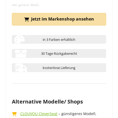
inkl. gesetzl. MwSt.
Jetzt im Markenshop ansehen
in 3 Farben erhältlich
30 Tage Rückgaberecht
kostenlose Lieferung
Alternative Modelle/ Shops
CLOUVOU CleverSeat
– günstigeres Modell,