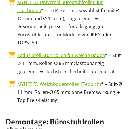
MYNEEED Universal Bürostuhlrollen für
Hartböden
* – im Paket sind sowohl Stifte mit Ø
10 mm und Ø 11 mm); ungebremst ➔
Besonderheit: passend für alle gängigen
Bürostühle, auch für Modelle von IKEA oder
TOPSTAR
Sedus Stoll Stuhlrollen für weiche Böden
* – Stift-
Ø 11 mm, Rollen-Ø 65 mm; lastabhängig
gebremst ➔ Höchste Sicherheit, Top Qualität
MYNEEED Weichbodenrollen (Teppich)
* – Stift-Ø
11 mm, Rollen-Ø 65 mm; ohne Bremswirkung ➔
Top Preis-Leistung
Demontage: Bürostuhlrollen