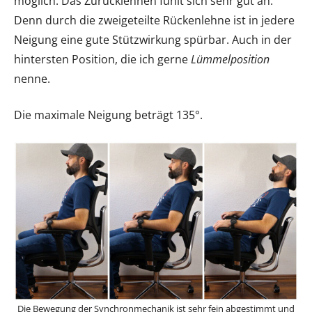
möglich. Das Zurücklehnen fühlt sich sehr gut an.
Denn durch die zweigeteilte Rückenlehne ist in jedere
Neigung eine gute Stützwirkung spürbar. Auch in der
hintersten Position, die ich gerne
Lümmelposition
nenne.
Die maximale Neigung beträgt 135°.
Die Bewegung der Synchronmechanik ist sehr fein abgestimmt und