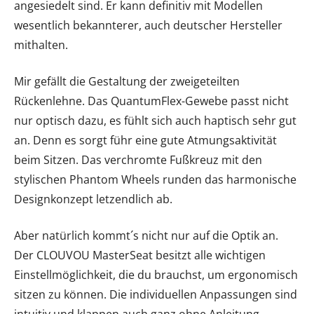
angesiedelt sind. Er kann definitiv mit Modellen
wesentlich bekannterer, auch deutscher Hersteller
mithalten.
Mir gefällt die Gestaltung der zweigeteilten
Rückenlehne. Das QuantumFlex-Gewebe passt nicht
nur optisch dazu, es fühlt sich auch haptisch sehr gut
an. Denn es sorgt führ eine gute Atmungsaktivität
beim Sitzen. Das verchromte Fußkreuz mit den
stylischen Phantom Wheels runden das harmonische
Designkonzept letzendlich ab.
Aber natürlich kommt´s nicht nur auf die Optik an.
Der CLOUVOU MasterSeat besitzt alle wichtigen
Einstellmöglichkeit, die du brauchst, um ergonomisch
sitzen zu können. Die individuellen Anpassungen sind
intuitiv und klappen auch ganz ohne Anleitung.