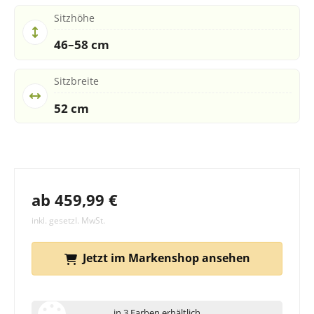
Sitzhöhe
46–58 cm
Sitzbreite
52 cm
ab 459,99 €
inkl. gesetzl. MwSt.
Jetzt im Markenshop ansehen
in 3 Farben erhältlich