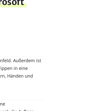
rosoft
enfeld. Außerdem ist
ippen in eine
ern, Händen und
ine