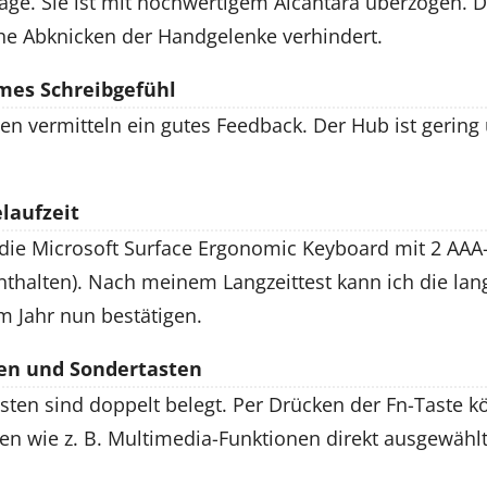
ge. Sie ist mit hochwertigem Alcantara überzogen. D
che Abknicken der Handgelenke verhindert.
mes Schreibgefühl
ten vermitteln ein gutes Feedback. Der Hub ist gerin
laufzeit
 die Microsoft Surface Ergonomic Keyboard mit 2 AAA-
thalten). Nach meinem Langzeittest kann ich die lang
m Jahr nun bestätigen.
en und Sondertasten
sten sind doppelt belegt. Per Drücken der Fn-Taste 
en wie z. B. Multimedia-Funktionen direkt ausgewähl