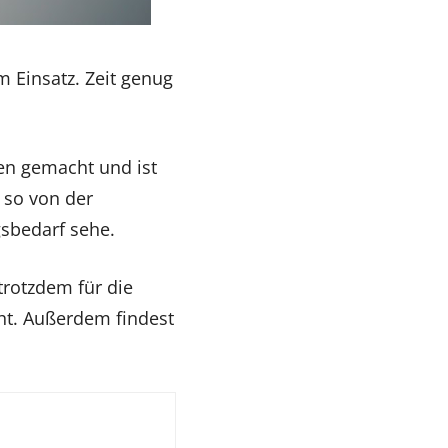
m Einsatz. Zeit genug
ben gemacht und ist
h so von der
sbedarf sehe.
 trotzdem für die
cht. Außerdem findest