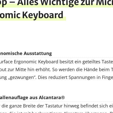
p – Alles Wichtige zur Mic
nomic Keyboard
onomische Ausstattung
urface Ergonomic Keyboard besitzt ein geteiltes Tast
out zur Mitte hin erhöht. So werden die Hände beim T
tung „gezwungen“. Dies reduziert Spannungen in Fing
llenauflage aus Alcantara®
die ganze Breite der Tastatur hinweg befindet sich e