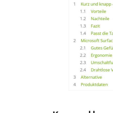
1
Kurz und knapp –
1.1
Vorteile
1.2
Nachteile
1.3
Fazit
1.4
Passt die Ta
2
Microsoft Surfac
2.1
Gutes Gefü
2.2
Ergonomie 
2.3
Umschaltfun
2.4
Drahtlose V
3
Alternative
4
Produktdaten