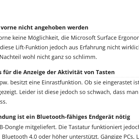
 vorne nicht angehoben werden
vorne keine Möglichkeit, die Microsoft Surface Ergon
iese Lift-Funktion jedoch aus Erfahrung nicht wirkli
r Nachteil wohl nicht ganz so schlimm.
für die Anzeige der Aktivität von Tasten
w. besitzt eine Einrastfunktion. Ob sie eingerastet ist
ezeigt. Leider ist diese jedoch so schwach, dass ma
ss.
dung ist ein Bluetooth-fähiges Endgerät nötig
B-Dongle mitgeliefert. Die Tastatur funktioniert jedo
 Bluetooth 4.0 oder höher unterstützt. Gängige PCs, 