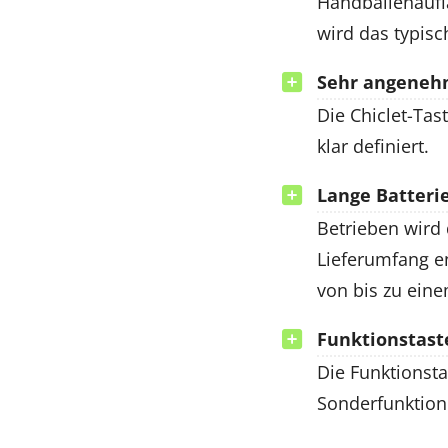
Handballenaufla
wird das typis
Sehr angeneh
Die Chiclet-Tas
klar definiert.
Lange Batterie
Betrieben wird
Lieferumfang en
von bis zu eine
Funktionstast
Die Funktionsta
Sonderfunktion