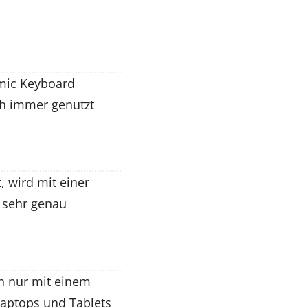
omic Keyboard
ch immer genutzt
, wird mit einer
n sehr genau
ch nur mit einem
Laptops und Tablets