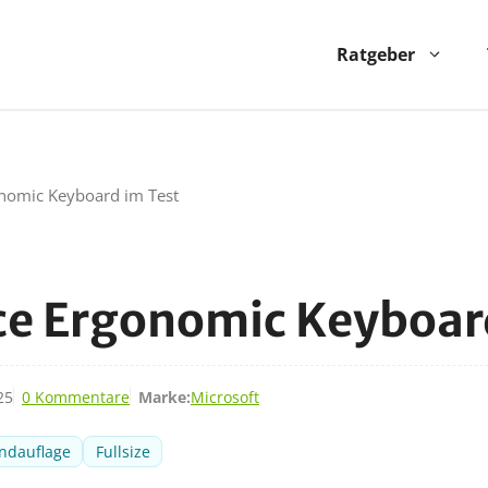
Ratgeber
onomic Keyboard im Test
ce Ergonomic Keyboar
25
0 Kommentare
Marke:
Microsoft
andauflage
Fullsize