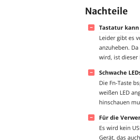
Nachteile
Tastatur kann
Leider gibt es 
anzuheben. Da d
wird, ist diese
Schwache LEDs 
Die Fn-Taste bsp
weißen LED ang
hinschauen mu
Für die Verwen
Es wird kein US
Gerät, das auch