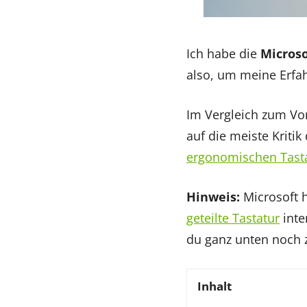
Ich habe die
Microso
also, um meine Erfah
Im Vergleich zum Vor
auf die meiste Kritik
ergonomischen Tast
Hinweis:
Microsoft h
geteilte Tastatur
inte
du ganz unten noch z
Inhalt