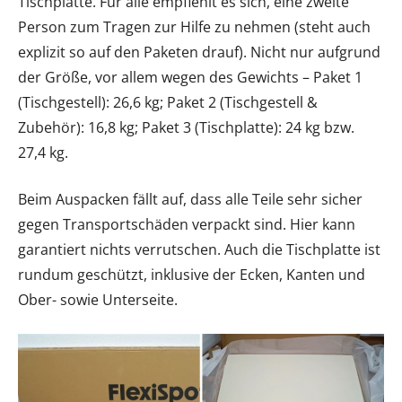
Tischplatte. Für alle empfiehlt es sich, eine zweite
Person zum Tragen zur Hilfe zu nehmen (steht auch
explizit so auf den Paketen drauf). Nicht nur aufgrund
der Größe, vor allem wegen des Gewichts – Paket 1
(Tischgestell): 26,6 kg; Paket 2 (Tischgestell &
Zubehör): 16,8 kg; Paket 3 (Tischplatte): 24 kg bzw.
27,4 kg.
Beim Auspacken fällt auf, dass alle Teile sehr sicher
gegen Transportschäden verpackt sind. Hier kann
garantiert nichts verrutschen. Auch die Tischplatte ist
rundum geschützt, inklusive der Ecken, Kanten und
Ober- sowie Unterseite.