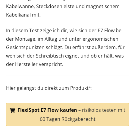
Kabelwanne, Steckdosenleiste und magnetischem
Kabelkanal mit.
In diesem Test zeige ich dir, wie sich der E7 Flow bei
der Montage, im Alltag und unter ergonomischen
Gesichtspunkten schlägt. Du erfährst außerdem, für
wen sich der Schreibtisch eignet und ob er hält, was
der Hersteller verspricht.
Hier gelangst du direkt zum Produkt*:
FlexiSpot E7 Flow kaufen
– risikolos testen mit
60 Tagen Rückgaberecht