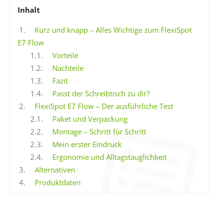
Inhalt
1.
Kurz und knapp – Alles Wichtige zum FlexiSpot
E7 Flow
1.1.
Vorteile
1.2.
Nachteile
1.3.
Fazit
1.4.
Passt der Schreibtisch zu dir?
2.
FlexiSpot E7 Flow – Der ausführliche Test
2.1.
Paket und Verpackung
2.2.
Montage – Schritt für Schritt
2.3.
Mein erster Eindruck
2.4.
Ergonomie und Alltagstauglichkeit
3.
Alternativen
4.
Produktdaten