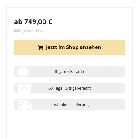
ab 749,00 €
inkl. gesetzl. MwSt.
Jetzt im Shop ansehen
10 Jahre Garantie
60 Tage Rückgaberecht
kostenlose Lieferung