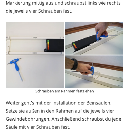
Markierung mittig aus und schraubst links wie rechts
die jeweils vier Schrauben fest.
Schrauben am Rahmen festziehen
Weiter geht’s mit der Installation der Beinsäulen.
Setze sie außen in den Rahmen auf die jeweils vier
Gewindebohrungen. Anschließend schraubst du jede
Säule mit vier Schrauben fest.