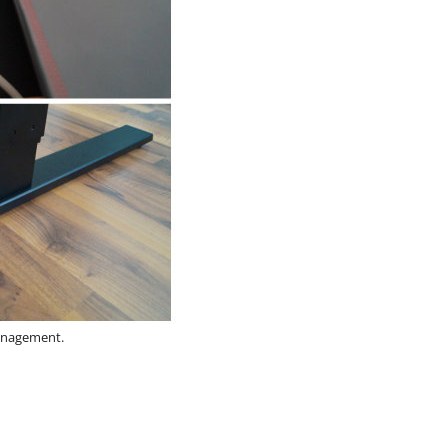
anagement.