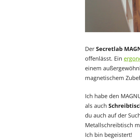
Der
Secretlab MAG
offenlässt. Ein
ergon
einem außergewöhnli
magnetischem Zubehö
Ich habe den MAGNUS
als auch
Schreibtisc
du auch auf der Such
Metallschreibtisch 
Ich bin begeistert!