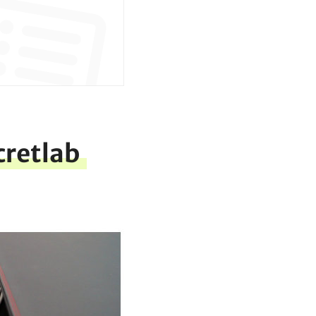
cretlab