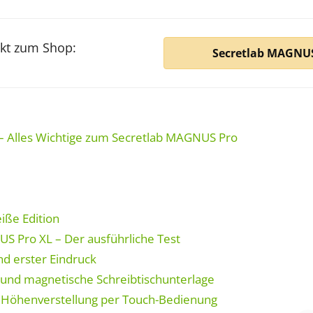
ekt zum Shop:
Secretlab MAGNUS
– Alles Wichtige zum Secretlab MAGNUS Pro
iße Edition
S Pro XL – Der ausführliche Test
d erster Eindruck
 und magnetische Schreibtischunterlage
e Höhenverstellung per Touch-Bedienung