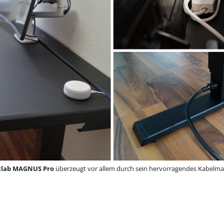
tlab MAGNUS Pro
überzeugt vor allem durch sein hervorragendes Kabelm