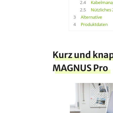
2.4
Kabelmana
2.5
Nützliches
3
Alternative
4
Produktdaten
Kurz und knap
MAGNUS Pro