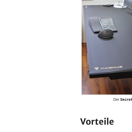
Der
Secre
Vorteile