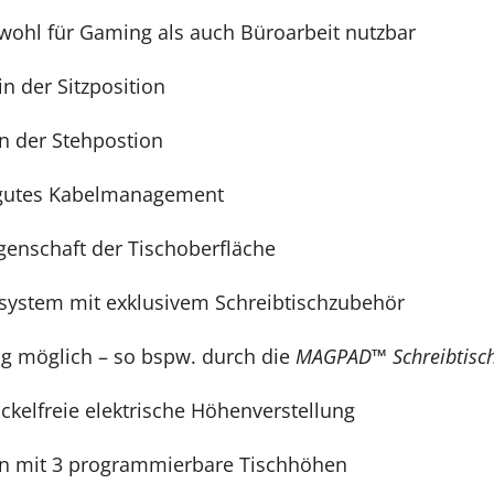
owohl für Gaming als auch Büroarbeit nutzbar
in der Sitzposition
 in der Stehpostion
gutes Kabelmanagement
genschaft der Tischoberfläche
ystem mit exklusivem Schreibtischzubehör
ng möglich – so bspw. durch die
MAGPAD™ Schreibtisch
ckelfreie elektrische Höhenverstellung
n mit 3 programmierbare Tischhöhen