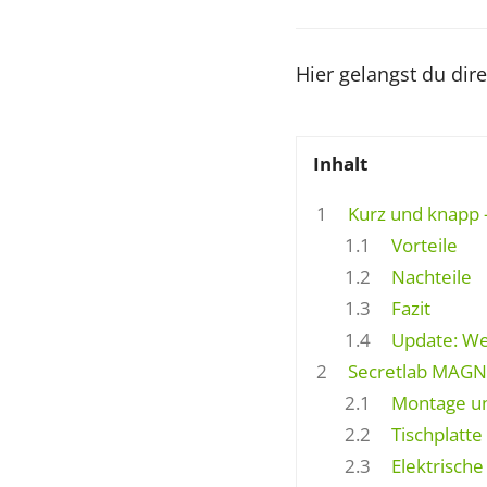
Hier gelangst du dir
Inhalt
1
Kurz und knapp 
1.1
Vorteile
1.2
Nachteile
1.3
Fazit
1.4
Update: We
2
Secretlab MAGNU
2.1
Montage un
2.2
Tischplatte
2.3
Elektrisch