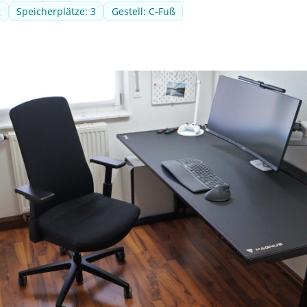
g
Speicherplätze: 3
Gestell: C-Fuß