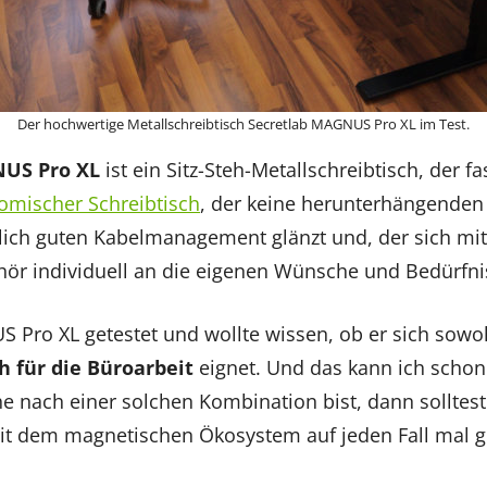
Der hochwertige Metallschreibtisch Secretlab MAGNUS Pro XL im Test.
NUS Pro XL
ist ein Sitz-Steh-Metallschreibtisch, der 
omischer Schreibtisch
, der keine herunterhängenden 
ch guten Kabelmanagement glänzt und, der sich mit
r individuell an die eigenen Wünsche und Bedürfnis
 Pro XL getestet und wollte wissen, ob er sich sowo
h für die Büroarbeit
eignet. Und das kann ich schon 
e nach einer solchen Kombination bist, dann solltest
mit dem magnetischen Ökosystem auf jeden Fall mal 