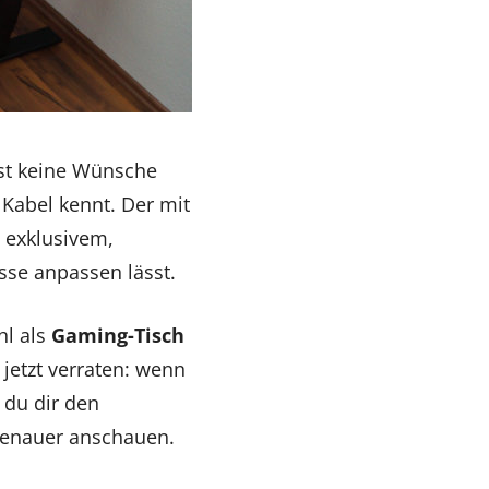
fast keine Wünsche
Kabel kennt. Der mit
 exklusivem,
se anpassen lässt.
hl als
Gaming-Tisch
jetzt verraten: wenn
 du dir den
genauer anschauen.