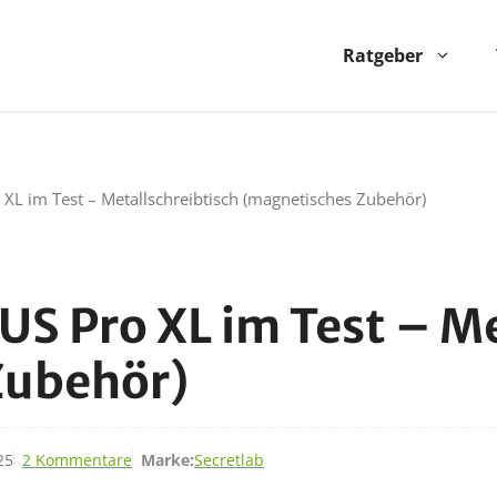
Ratgeber
XL im Test – Metallschreibtisch (magnetisches Zubehör)
S Pro XL im Test – Me
Zubehör)
25
2 Kommentare
Marke:
Secretlab