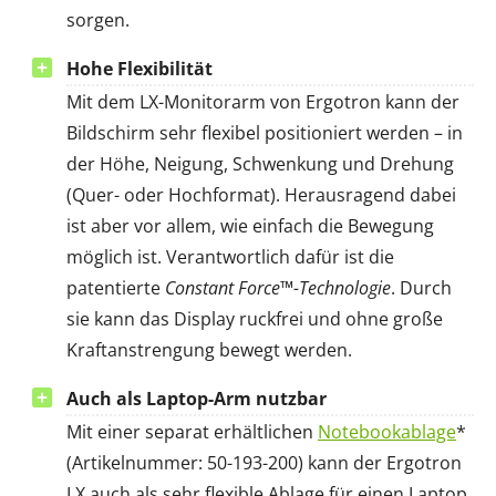
sorgen.
Hohe Flexibilität
Mit dem LX-Monitorarm von Ergotron kann der
Bildschirm sehr flexibel positioniert werden – in
der Höhe, Neigung, Schwenkung und Drehung
(Quer- oder Hochformat). Herausragend dabei
ist aber vor allem, wie einfach die Bewegung
möglich ist. Verantwortlich dafür ist die
patentierte
Constant Force™-Technologie
. Durch
sie kann das Display ruckfrei und ohne große
Kraftanstrengung bewegt werden.
Auch als Laptop-Arm nutzbar
Mit einer separat erhältlichen
Notebookablage
*
(Artikelnummer: 50-193-200) kann der Ergotron
LX auch als sehr flexible Ablage für einen Laptop