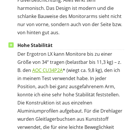
Pulverbeschichtung. Alles wirkt sehr
harmonisch. Das Design ist modern und die
schlanke Bauweise des Monitorarms sieht nicht
nur von vorne, sondern auch von der Seite bzw.
von hinten gut aus.
Hohe Stabilität
Der Ergotron LX kann Monitore bis zu einer
Größe von 34“ tragen (belastbar bis 11,3 kg) – z.
B. den
AOC CU34P2A
* (wiegt ca. 9,8 kg), den ich
in meinem Test verwendet habe. In jeder
Position, auch bei ganz ausgefahrenem Arm,
konnte ich eine sehr hohe Stabilität feststellen.
Die Konstruktion ist aus einzelnen
Aluminiumprofilen aufgebaut. Für die Drehlager
wurden Gleitlagerbuchsen aus Kunststoff
verwendet, die für eine leichte Beweglichkeit