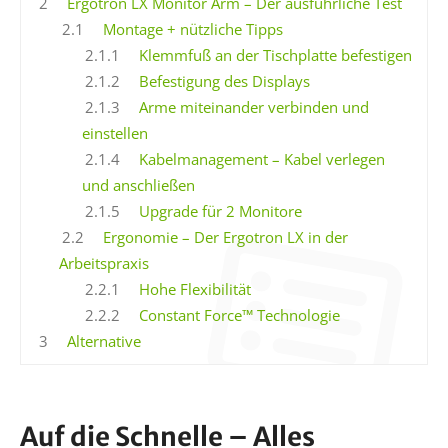
2
Ergotron LX Monitor Arm – Der ausführliche Test
2.1
Montage + nützliche Tipps
2.1.1
Klemmfuß an der Tischplatte befestigen
2.1.2
Befestigung des Displays
2.1.3
Arme miteinander verbinden und
einstellen
2.1.4
Kabelmanagement – Kabel verlegen
und anschließen
2.1.5
Upgrade für 2 Monitore
2.2
Ergonomie – Der Ergotron LX in der
Arbeitspraxis
2.2.1
Hohe Flexibilität
2.2.2
Constant Force™ Technologie
3
Alternative
Auf die Schnelle – Alles