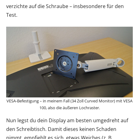
verzichte auf die Schraube – insbesondere für den
Test.
VESA-Befestigung – in meinem Fall (34 Zoll Curved Monitor) mit VESA
100, also die äußeren Lochraster.
Nun legst du dein Display am besten umgedreht auf
den Schreibtisch. Damit dieses keinen Schaden
nimmt, empfiehlt es sich, etwas Weiches (z. B.