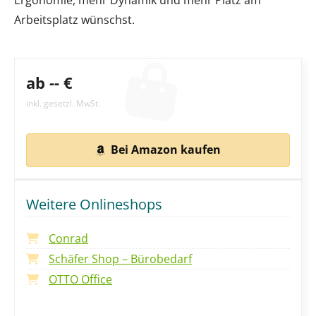
Ergonomie, mehr Dynamik und mehr Platz am
Arbeitsplatz wünschst.
ab -- €
inkl. gesetzl. MwSt.
Bei Amazon kaufen
Weitere Onlineshops
Conrad
Schäfer Shop – Bürobedarf
OTTO Office