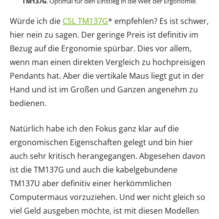
TM137G
. Optimal für den Einstieg in die Welt der Ergonomie.
Würde ich die
CSL TM137G
* empfehlen? Es ist schwer,
hier nein zu sagen. Der geringe Preis ist definitiv im
Bezug auf die Ergonomie spürbar. Dies vor allem,
wenn man einen direkten Vergleich zu hochpreisigen
Pendants hat. Aber die vertikale Maus liegt gut in der
Hand und ist im Großen und Ganzen angenehm zu
bedienen.
Natürlich habe ich den Fokus ganz klar auf die
ergonomischen Eigenschaften gelegt und bin hier
auch sehr kritisch herangegangen. Abgesehen davon
ist die TM137G und auch die kabelgebundene
TM137U aber definitiv einer herkömmlichen
Computermaus vorzuziehen. Und wer nicht gleich so
viel Geld ausgeben möchte, ist mit diesen Modellen