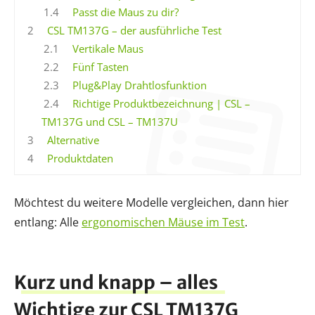
1.4
Passt die Maus zu dir?
2
CSL TM137G – der ausführliche Test
2.1
Vertikale Maus
2.2
Fünf Tasten
2.3
Plug&Play Drahtlosfunktion
2.4
Richtige Produktbezeichnung | CSL –
TM137G und CSL – TM137U
3
Alternative
4
Produktdaten
Möchtest du weitere Modelle vergleichen, dann hier
entlang: Alle
ergonomischen Mäuse im Test
.
Kurz und knapp – alles
Wichtige zur CSL TM137G