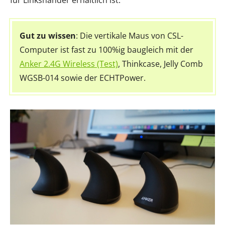
für Linkshänder erhältlich ist.
Gut zu wissen
: Die vertikale Maus von CSL-
Computer ist fast zu 100%ig baugleich mit der
Anker 2.4G Wireless (Test)
, Thinkcase, Jelly Comb
WGSB-014 sowie der ECHTPower.