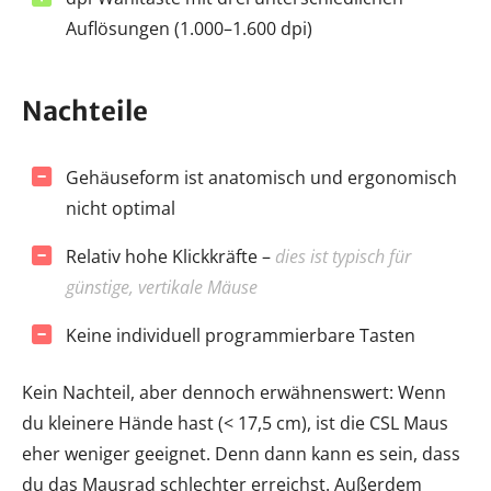
Auflösungen (1.000–1.600 dpi)
Nachteile
Gehäuseform ist anatomisch und ergonomisch
nicht optimal
Relativ hohe Klickkräfte –
dies ist typisch für
günstige, vertikale Mäuse
Keine individuell programmierbare Tasten
Kein Nachteil, aber dennoch erwähnenswert: Wenn
du kleinere Hände hast (< 17,5 cm), ist die CSL Maus
eher weniger geeignet. Denn dann kann es sein, dass
du das Mausrad schlechter erreichst. Außerdem