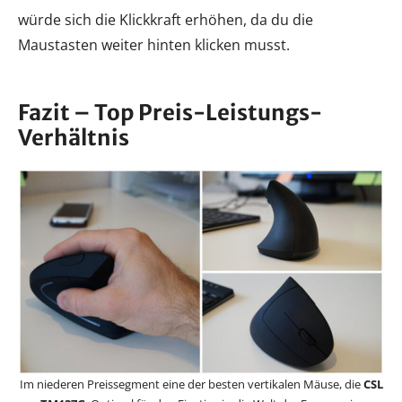
würde sich die Klickkraft erhöhen, da du die
Maustasten weiter hinten klicken musst.
Fazit – Top Preis-Leistungs-
Verhältnis
Im niederen Preissegment eine der besten vertikalen Mäuse, die
CSL