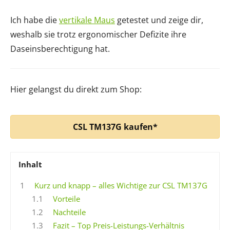
Ich habe die
vertikale Maus
getestet und zeige dir,
weshalb sie trotz ergonomischer Defizite ihre
Daseinsberechtigung hat.
Hier gelangst du direkt zum Shop:
CSL TM137G kaufen*
Inhalt
1
Kurz und knapp – alles Wichtige zur CSL TM137G
1.1
Vorteile
1.2
Nachteile
1.3
Fazit – Top Preis-Leistungs-Verhältnis