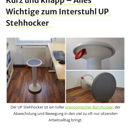
Kurz und knapp – Alles
Wichtige zum Interstuhl UP
Stehhocker
Der UP Stehhocker ist ein toller
ergonomischer Bürohocker
, der
Abwechslung und Bewegung in den viel zu oft nur sitzenden
Arbeitsalltag bringt.