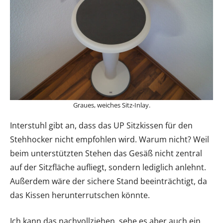
Graues, weiches Sitz-Inlay.
Interstuhl gibt an, dass das UP Sitzkissen für den
Stehhocker nicht empfohlen wird. Warum nicht? Weil
beim unterstützten Stehen das Gesäß nicht zentral
auf der Sitzfläche aufliegt, sondern lediglich anlehnt.
Außerdem wäre der sichere Stand beeinträchtigt, da
das Kissen herunterrutschen könnte.
Ich kann das nachvollziehen, sehe es aber auch ein