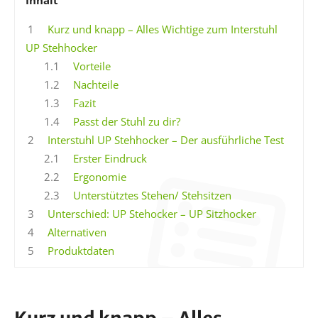
1
Kurz und knapp – Alles Wichtige zum Interstuhl
UP Stehhocker
1.1
Vorteile
1.2
Nachteile
1.3
Fazit
1.4
Passt der Stuhl zu dir?
2
Interstuhl UP Stehhocker – Der ausführliche Test
2.1
Erster Eindruck
2.2
Ergonomie
2.3
Unterstütztes Stehen/ Stehsitzen
3
Unterschied: UP Stehocker – UP Sitzhocker
4
Alternativen
5
Produktdaten