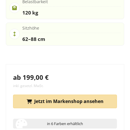
Belastbarkeit
120 kg
Sitzhöhe
62–88 cm
ab 199,00 €
inkl. gesetzl. MwSt.
Jetzt im Markenshop ansehen
in 6 Farben erhältlich