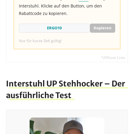
Interstuhl. Klicke auf den Button, um den
Rabattcode zu kopieren.
Kopieren
Nur für kurze Zeit gültig!
Interstuhl UP Stehhocker – Der
ausführliche Test