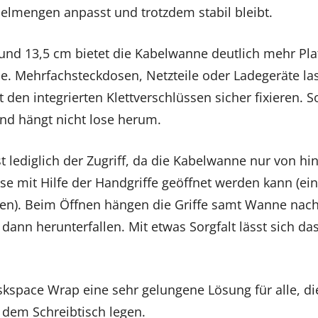
elmengen anpasst und trotzdem stabil bleibt.
und 13,5 cm bietet die Kabelwanne deutlich mehr Plat
e. Mehrfachsteckdosen, Netzteile oder Ladegeräte la
den integrierten Klettverschlüssen sicher fixieren. So
und hängt nicht lose herum.
t lediglich der Zugriff, da die Kabelwanne nur von hin
se mit Hilfe der Handgriffe geöffnet werden kann (ei
ten). Beim Öffnen hängen die Griffe samt Wanne nach
dann herunterfallen. Mit etwas Sorgfalt lässt sich da
skspace Wrap eine sehr gelungene Lösung für alle, d
r dem Schreibtisch legen.