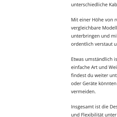
unterschiedliche Kab
Mit einer Höhe von r
vergleichbare Modell
unterbringen und mit 
ordentlich verstaut 
Etwas umständlich is
einfache Art und Wei
findest du weiter un
oder Geräte könnten 
vermeiden.
Insgesamt ist die De
und Flexibilität unte