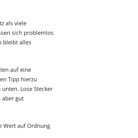
z als viele
ssen sich problemlos
 bleibt alles
ten auf eine
nen Tipp hierzu
 unten. Lose Stecker
s aber gut
ie Wert auf Ordnung