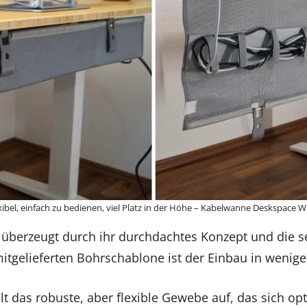
xibel, einfach zu bedienen, viel Platz in der Höhe – Kabelwanne Deskspace W
überzeugt durch ihr durchdachtes Konzept und die s
tgelieferten Bohrschablone ist der Einbau in wenige
lt das robuste, aber flexible Gewebe auf, das sich op