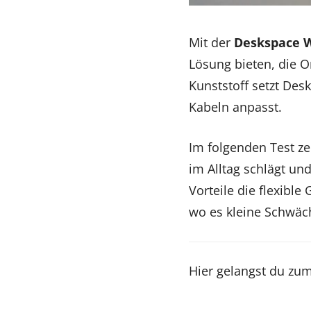
Mit der
Deskspace 
Lösung bieten, die O
Kunststoff setzt De
Kabeln anpasst.
Im folgenden Test ze
im Alltag schlägt un
Vorteile die flexib
wo es kleine Schwäch
Hier gelangst du zu