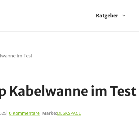
Ratgeber
lwanne im Test
 Kabelwanne im Test
2025
0 Kommentare
Marke:
DESKSPACE