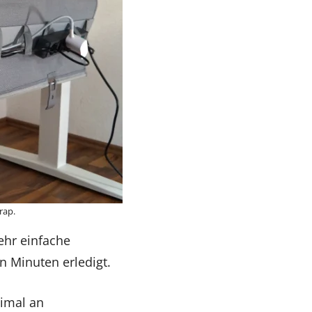
rap.
ehr einfache
n Minuten erledigt.
timal an