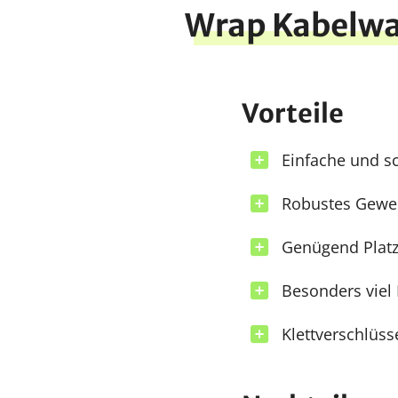
Wrap Kabelw
Vorteile
Einfache und s
Robustes Gewebe
Genügend Platz
Besonders viel 
Klettverschlüss