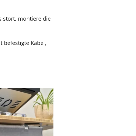
s stört, montiere die
 befestigte Kabel,