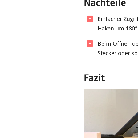
Nachteile
Einfacher Zugri
Haken um 180°
Beim Öffnen der
Stecker oder so
Fazit