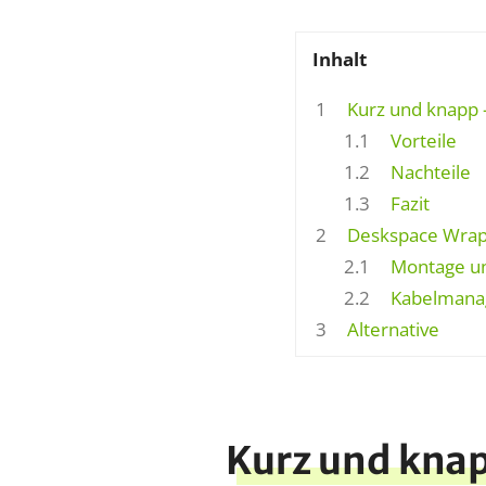
Inhalt
1
Kurz und knapp 
1.1
Vorteile
1.2
Nachteile
1.3
Fazit
2
Deskspace Wrap 
2.1
Montage un
2.2
Kabelmanag
3
Alternative
Kurz und knap