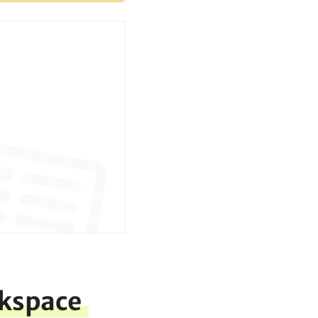
skspace