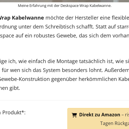
Meine Erfahrung mit der Deskspace Wrap Kabelwanne.
Wrap Kabelwanne
möchte der Hersteller eine flexibl
rdnung unter dem Schreibtisch schafft. Statt auf starr
skspace auf ein robustes Gewebe, das sich dem vorha
ige ich, wie einfach die Montage tatsächlich ist, wie 
d für wen sich das System besonders lohnt. Außerdem
le Gewebe-Konstruktion gegenüber herkömmlichen Kabe
en gibt.
m Produkt*:
Direkt zu Amazon
– r
Tagen Rückg