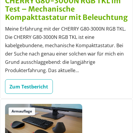
CHERRY G80-3000N RGB TKL im
Test – Mechanische
Kompakttastatur mit Beleuchtung
Meine Erfahrung mit der CHERRY G80-3000N RGB TKL.
Die CHERRY G80-3000N RGB TKL ist eine
kabelgebundene, mechanische Kompakttastatur. Bei
der Suche nach genau einer solchen war für mich ein
Grund ausschlaggebend: die langjährige
Produkterfahrung. Das aktuelle...
Zum Testbericht
Armauflage