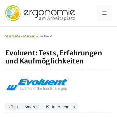
Zum
Inhalt
Men
springen
Startseite
»
Marken
»
Evoluent
Evoluent: Tests, Erfahrungen
und Kaufmöglichkeiten
1 Test
Amazon
US-Unternehmen