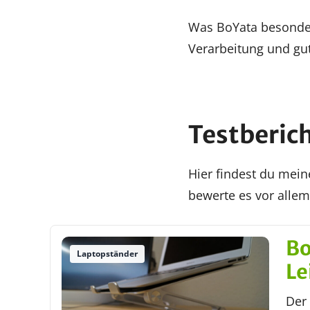
Was BoYata besonder
Verarbeitung und gute
Testberic
Hier findest du mein
bewerte es vor allem
Bo
Laptopständer
Le
Der 