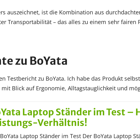
s auszeichnet, ist die Kombination aus durchdachte
r Transportabilität – das alles zu einem sehr fairen P
hte zu BoYata
en Testbericht zu BoYata. Ich habe das Produkt selbst
 mit Blick auf Ergonomie, Alltagstauglichkeit und m
Yata Laptop Ständer im Test – 
istungs-Verhältnis!
BoYata Laptop Ständer im Test Der BoYata Laptop Stä