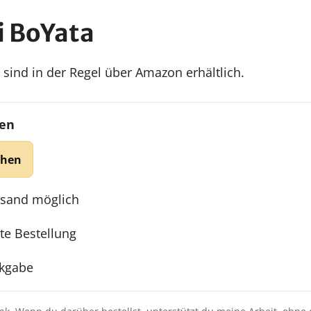
i BoYata
sind in der Regel über Amazon erhältlich.
fen
ehen
rsand möglich
te Bestellung
ckgabe