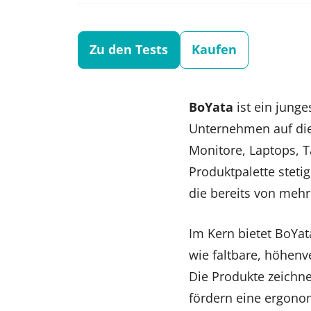
Zu den Tests
Kaufen
BoYata
ist ein jung
Unternehmen auf die
Monitore, Laptops, T
Produktpalette stetig
die bereits von meh
Im Kern bietet BoYa
wie faltbare, höhenv
Die Produkte zeichne
fördern eine ergonom