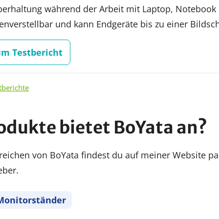
erhaltung während der Arbeit mit Laptop, Notebook o
nverstellbar und kann Endgeräte bis zu einer Bildsc
um Testbericht
tberichte
odukte bietet BoYata an?
reichen von BoYata findest du auf meiner Website pa
eber.
Monitorständer