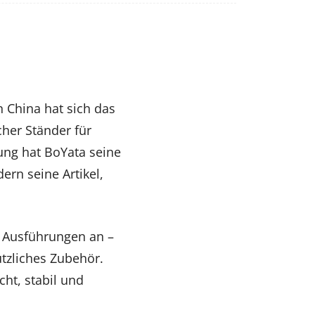
n China hat sich das
her Ständer für
ung hat BoYata seine
ern seine Artikel,
n Ausführungen an –
tzliches Zubehör.
ht, stabil und