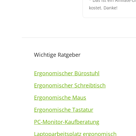
* Das ist ein Affiliate
kostet. Danke!
Wichtige Ratgeber
Ergonomischer Bürostuhl
Ergonomischer Schreibtisch
Ergonomische Maus
Ergonomische Tastatur
PC-Monitor-Kaufberatung
Laptoparbeitsplatz ergonomisch