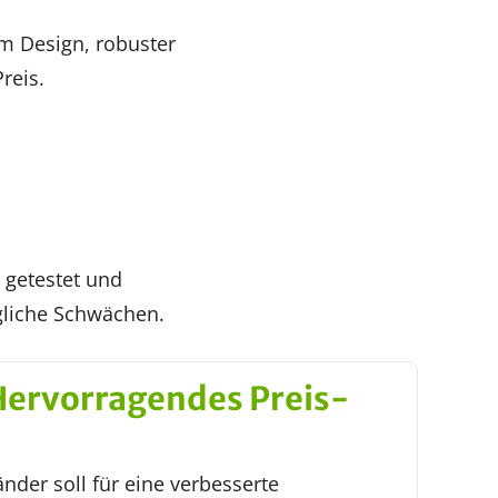
m Design, robuster
reis.
 getestet und
ögliche Schwächen.
Hervorragendes Preis-
nder soll für eine verbesserte