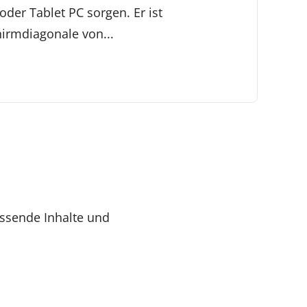
der Tablet PC sorgen. Er ist
hirmdiagonale von...
ssende Inhalte und