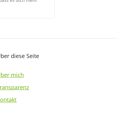
 dass es dich mehr
ber diese Seite
ber mich
ransparenz
ontakt