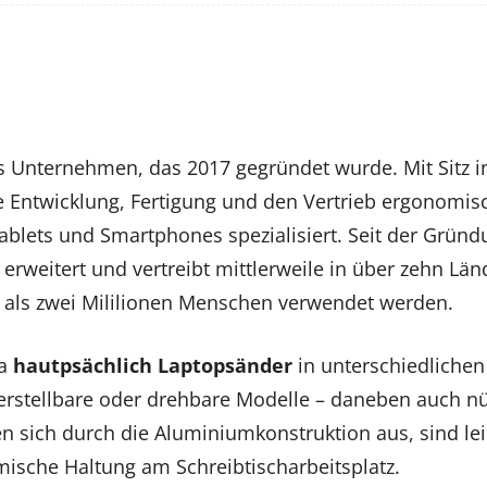
es Unternehmen, das 2017 gegründet wurde. Mit Sitz i
 Entwicklung, Fertigung und den Vertrieb ergonomisc
ablets und Smartphones spezialisiert. Seit der Gründ
 erweitert und vertreibt mittlerweile in über zehn Länd
r als zwei Mililionen Menschen verwendet werden.
ta
hautpsächlich Laptopsänder
in unterschiedliche
erstellbare oder drehbare Modelle – daneben auch nü
n sich durch die Aluminiumkonstruktion aus, sind leic
ische Haltung am Schreibtischarbeitsplatz.